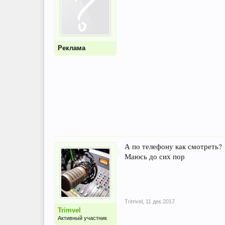
Реклама
А по телефону как смотреть?
Маюсь до сих пор
Trimvel
,
11 дек 2017
Trimvel
Активный участник