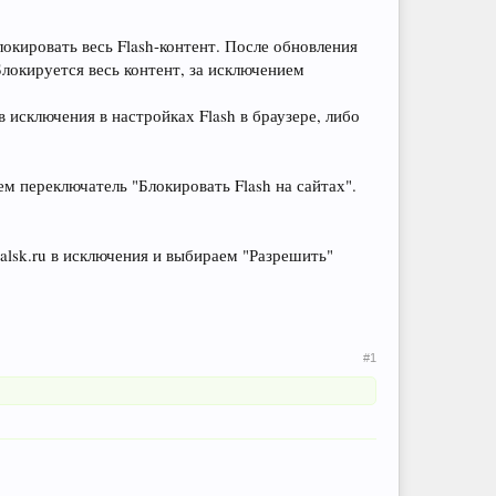
локировать весь Flash-контент. После обновления
локируется весь контент, за исключением
 в исключения в настройках Flash в браузере, либо
ем переключатель "Блокировать Flash на сайтах".
ralsk.ru в исключения и выбираем "Разрешить"
#1