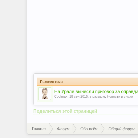
Похожие темы
На Урале вынесли приговор за оправд
Coolmax
,
18 сен 2015
, в разделе:
Новости и слухи
Поделиться этой страницей
Главная
Форум
Обо всём
Общий форум