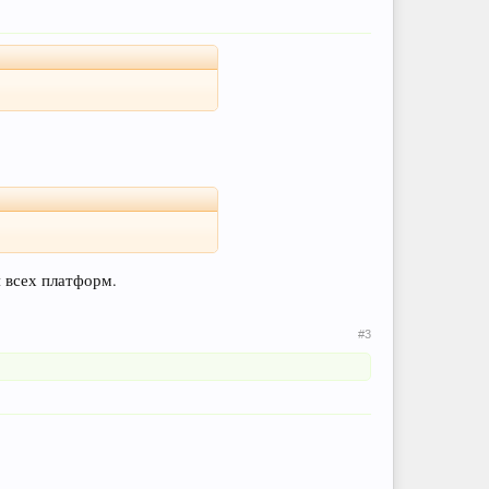
я всех платформ.
#3