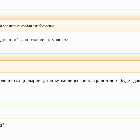
h ополчились создатели браузеров.
одняшний день уже не актуальное.
оличество долларов для покупки лицензии на транскодер - будет дл
ия?