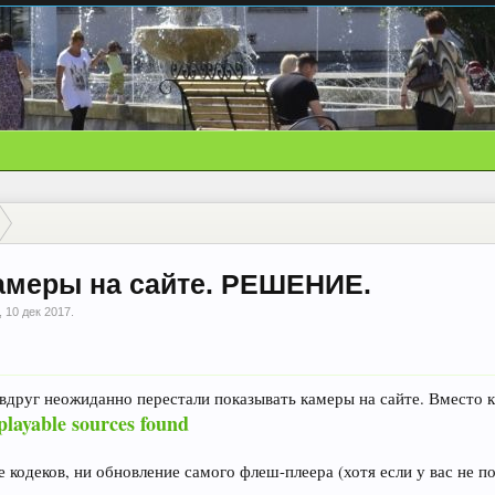
амеры на сайте. РЕШЕНИЕ.
,
10 дек 2017
.
вдруг неожиданно перестали показывать камеры на сайте. Вместо к
playable sources found
 кодеков, ни обновление самого флеш-плеера (хотя если у вас не п