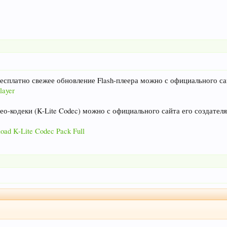
бесплатно свежее обновление Flash-плеера можно с официального са
layer
ео-кодеки (K-Lite Codec) можно с официального сайта его создателя
oad K-Lite Codec Pack Full