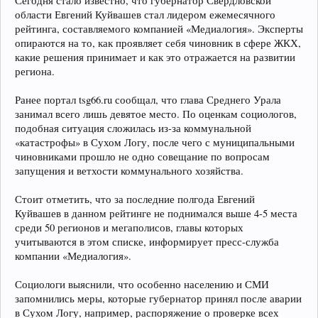
Сегодня стало известно, что губернатор Свердловской
области Евгений Куйвашев стал лидером ежемесячного
рейтинга, составляемого компанией «Медиалогия». Эксперты
опираются на то, как проявляет себя чиновник в сфере ЖКХ,
какие решения принимает и как это отражается на развитии
региона.
Ранее портал tsg66.ru сообщал, что глава Среднего Урала
занимал всего лишь девятое место. По оценкам социологов,
подобная ситуация сложилась из-за коммунальной
«катастрофы» в Сухом Логу, после чего с муниципальными
чиновниками прошло не одно совещание по вопросам
запущения и ветхости коммунального хозяйства.
Стоит отметить, что за последние полгода Евгений
Куйвашев в данном рейтинге не поднимался выше 4-5 места
среди 50 регионов и мегаполисов, главы которых
учитываются в этом списке, информирует пресс-служба
компании «Медиалогия».
Социологи выяснили, что особенно населению и СМИ
запомнились меры, которые губернатор принял после аварии
в Сухом Логу, например, распоряжение о проверке всех