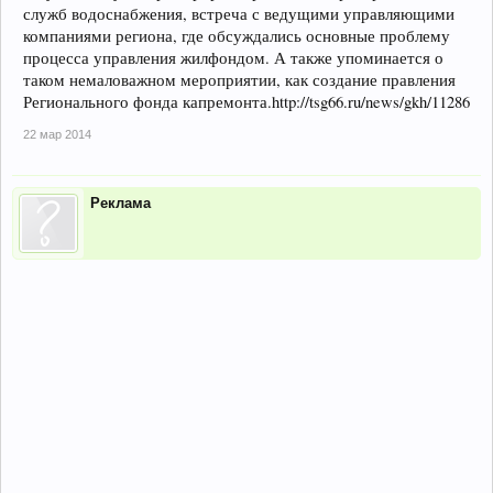
служб водоснабжения, встреча с ведущими управляющими
компаниями региона, где обсуждались основные проблему
процесса управления жилфондом. А также упоминается о
таком немаловажном мероприятии, как создание правления
Регионального фонда капремонта.http://tsg66.ru/news/gkh/11286
22 мар 2014
Реклама