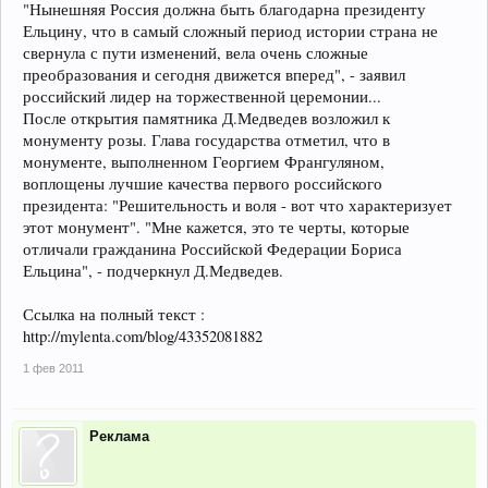
"Нынешняя Россия должна быть благодарна президенту
Ельцину, что в самый сложный период истории страна не
свернула с пути изменений, вела очень сложные
преобразования и сегодня движется вперед", - заявил
российский лидер на торжественной церемонии...
После открытия памятника Д.Медведев возложил к
монументу розы. Глава государства отметил, что в
монументе, выполненном Георгием Франгуляном,
воплощены лучшие качества первого российского
президента: "Решительность и воля - вот что характеризует
этот монумент". "Мне кажется, это те черты, которые
отличали гражданина Российской Федерации Бориса
Ельцина", - подчеркнул Д.Медведев.
Ссылка на полный текст :
http://mylenta.com/blog/43352081882
1 фев 2011
Реклама