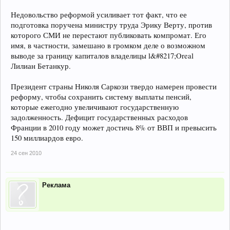
Недовольство реформой усиливает тот факт, что ее
подготовка поручена министру труда Эрику Верту, против
которого СМИ не перестают публиковать компромат. Его
имя, в частности, замешано в громком деле о возможном
выводе за границу капиталов владелицы l&#8217;Oreal
Лилиан Бетанкур.
Президент страны Николя Саркози твердо намерен провести
реформу, чтобы сохранить систему выплаты пенсий,
которые ежегодно увеличивают государственную
задолженность. Дефицит государственных расходов
Франции в 2010 году может достичь 8% от ВВП и превысить
150 миллиардов евро.
24 сен 2010
Реклама