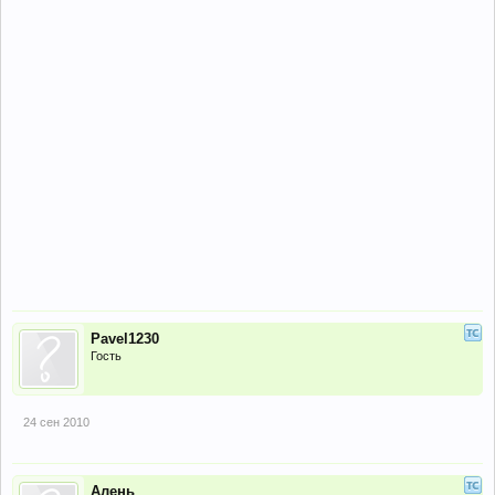
Pavel1230
Гость
24 сен 2010
Алень