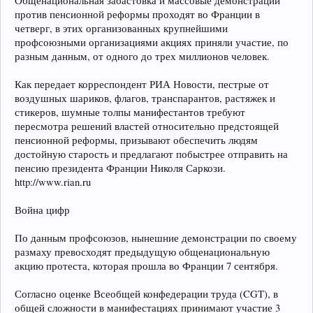
Общенациональная забастовка и массовые демонстрации
против пенсионной реформы проходят во Франции в
четверг, в этих организованных крупнейшими
профсоюзными организациями акциях приняли участие, по
разным данным, от одного до трех миллионов человек.
Как передает корреспондент РИА Новости, пестрые от
воздушных шариков, флагов, транспарантов, растяжек и
стикеров, шумные толпы манифестантов требуют
пересмотра решений властей относительно предстоящей
пенсионной реформы, призывают обеспечить людям
достойную старость и предлагают побыстрее отправить на
пенсию президента Франции Николя Саркози.
http://www.rian.ru
Война цифр
По данным профсоюзов, нынешние демонстрации по своему
размаху превосходят предыдущую общенациональную
акцию протеста, которая прошла во Франции 7 сентября.
Согласно оценке Всеобщей конфедерации труда (CGT), в
общей сложности в манифестациях принимают участие 3