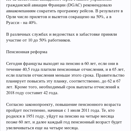
гражданской авиации Франции (DGAC) рекомендовало
авиакомпаниям сократить программу рейсов. В результате в
Орли число прилетов и вылетов сокращено на 50%, а в
Руасси - на 40%.
В различных службах и ведомствах в забастовке приняли
участие от 10 до 50% работников.
Пенсионная реформа
Сегодня французы выходят на пенсию в 60 лет, если они в
течение 40,5 года платили пенсионные отчисления, и в 65 лет,
если платили отчисления меньше этого срока. Правительство
планирует повысить эту планку, соответственно, до 62 и 67
лет. Кроме того, необходимый срок выплаты отчислений к
2018 году составит 42 года.
Согласно законопроекту, повышение пенсионного возраста
пройдет постепенно, начиная с 1 июля 2011 года. Те, кто
родился в 1951 году, уйдут на пенсию на четыре месяца
позже 60 лет, и далее каждый год пенсионный возраст будет
увеличиваться еще на четыре месяца.