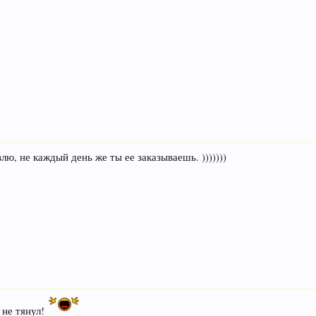
влю, не каждый день же ты ее заказываешь. )))))))
о не тянул!