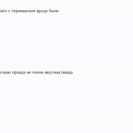
анго с терминалом вроде было
только правда не очень вкусная пицца