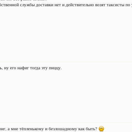
обственной службы доставки нет и действительно возят таксисты по
ь, ну его нафиг тогда эту пиццу.
фиг, а мне тёпленькому и безлошадному как быть?