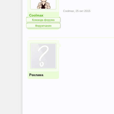
Coolmax
,
25 окт 2015
Coolmax
Команда форума
Форумчанин
Реклама