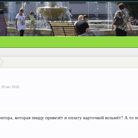
,
25 окт 2015
.
онтора, которая пиццу привезёт и оплату карточкой возьмёт? А то п