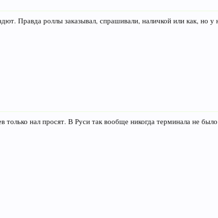
здют. Правда роллы заказывал, спрашивали, наличкой или как, но у 
ев только нал просят. В Руси так вообще никогда терминала не было