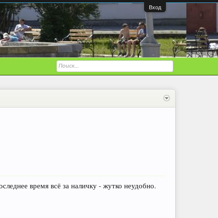
Вход
оследнее время всё за наличку - жутко неудобно.