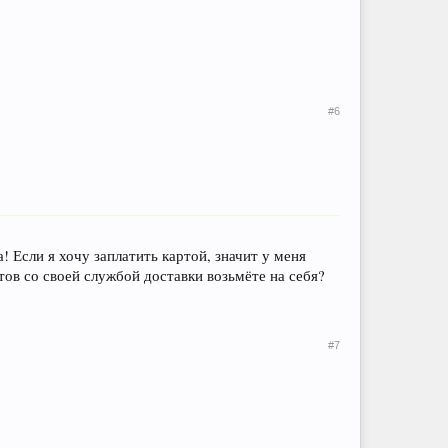
#6
! Если я хочу заплатить картой, значит у меня
тов со своей службой доставки возьмёте на себя?
#7