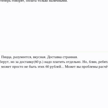
: теперь говорят, оплата только наличными.
 Пицца, разумеется, вкусная. Доставка странная.
рут, но за доставку(60 р.) надо платить отдельно. Но, блин, ребята
 может просто не быть этих 60 рублей... Может вы проблемы расчё