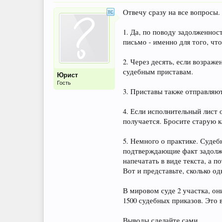
Отвечу сразу на все вопросы.
1. Да, по поводу задолженно
письмо - именно для того, чт
2. Через десять, если возраже
судебным приставам.
Юрист
Гость
3. Приставы также отправляют
4. Если исполнительный лист 
получается. Бросите старую к
5. Немного о практике. Суде
подтверждающие факт задолжен
напечатать в виде текста, а п
Вот и представьте, сколько о
В мировом суде 2 участка, он
1500 судебных приказов. Это 
Выводы сделайте сами.