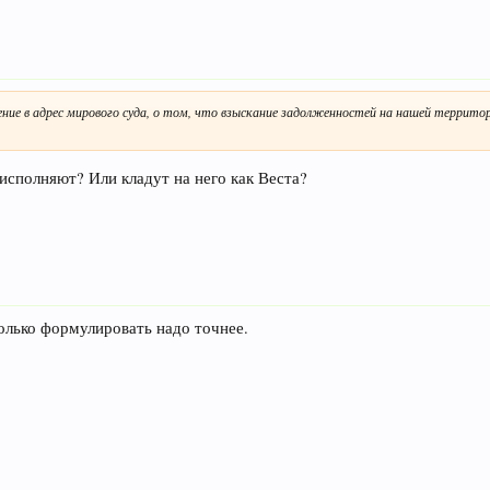
ление в адрес мирового суда, о том, что взыскание задолженностей на нашей террит
исполняют? Или кладут на него как Веста?
Только формулировать надо точнее.