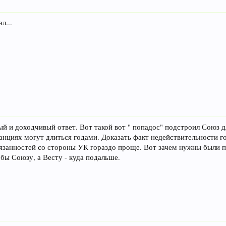
л...
ый и доходчивый ответ. Вот такой вот " попадос" подстроил Союз
анциях могут длиться годами. Доказать факт недействительности г
язанностей со стороны УК гораздо проще. Вот зачем нужны были п
бы Союзу, а Весту - куда подальше.