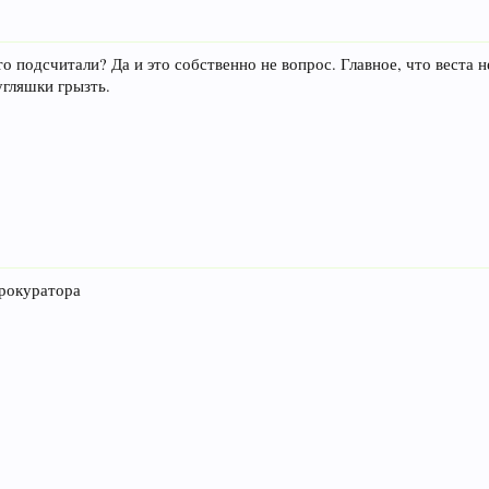
о подсчитали? Да и это собственно не вопрос. Главное, что веста 
угляшки грызть.
рокуратора