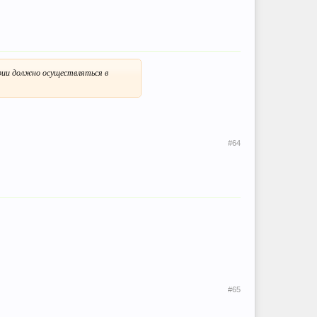
ории должно осуществляться в
#64
#65