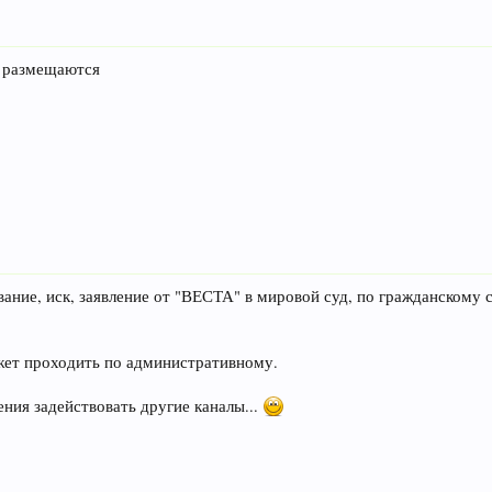
е размещаются
ование, иск, заявление от "ВЕСТА" в мировой суд, по гражданскому
жет проходить по административному.
ения задействовать другие каналы...