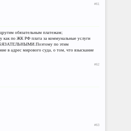
#61
и другим обязательным платежам;
ак по ЖК РФ плата за коммунальные услуги
ся ОБЯЗАТЕЛЬНЫМИ.Поэтому по этим
ие в адрес мирового суда, о том, что взыскание
#62
#63