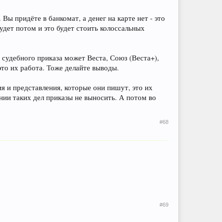
Вы придёте в банкомат, а денег на карте нет - это
будет потом и это будет стоить колоссальных
 судебного приказа может Веста, Союз (Веста+),
то их работа. Тоже делайте выводы.
ия и представления, которые они пишут, это их
нии таких дел приказы не выносить. А потом во
#68
#69