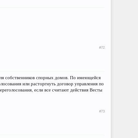
#72
 для собственников спорных домов. По имеющейся
олосования или расторгнуть договор управления по
ереголосования, если все считают действия Весты
#73