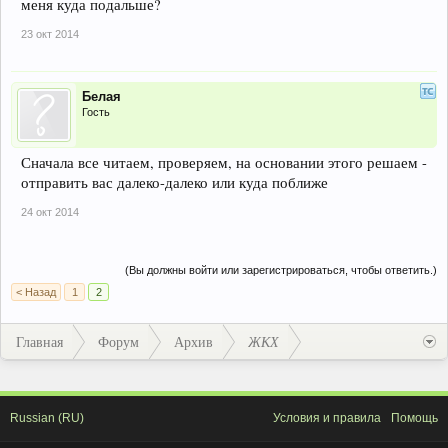
меня куда подальше?
23 окт 2014
Белая
Гость
Сначала все читаем, проверяем, на основании этого решаем -
отправить вас далеко-далеко или куда поближе
24 окт 2014
(Вы должны войти или зарегистрироваться, чтобы ответить.)
< Назад
1
2
Главная
Форум
Архив
ЖКХ
Russian (RU)
Условия и правила
Помощь