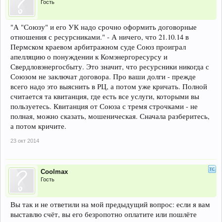
Гость
"А "Союзу" и его УК надо срочно оформить договорные
отношения с ресурсниками." - А ничего, что 21.10.14 в
Пермском краевом арбитражном суде Союз проиграл
апелляцию о понуждении к Комэнергоресурсу и
Свердловэнергосбыту. Это значит, что ресурсники никогда с
Союзом не заключат договора. Про ваши долги - прежде
всего надо это выяснить в РЦ, а потом уже кричать. Полной
считается та квитанция, где есть все услуги, которыми вы
пользуетесь. Квитанция от Союза с тремя строчками - не
полная, можно сказать, мошеническая. Сначала разберитесь,
а потом кричите.
23 окт 2014
Coolmax
Гость
Вы так и не ответили на мой предыдущий вопрос: если я вам
выставлю счёт, вы его безропотно оплатите или пошлёте