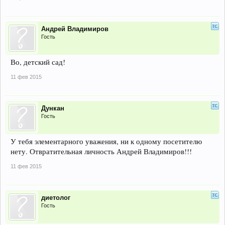
Андрей Владимиров
Гость
Во, детский сад!
11 фев 2015
Дункан
Гость
У тебя элементарного уважения, ни к одному посетителю
нету. Отвратительная личность Андрей Владимиров!!!
11 фев 2015
диетолог
Гость