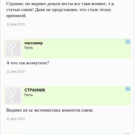
Странно, но видимо деньги весты все таки воняют, т.к.
статью сняли! Даже не представляю, что стало этому
причиной.
11 фев 2015
пассажир
Гость
А что так возмутило?
11 фев 2015
СТРАННИК
Гость
Видимо из-за экстимисских коментов сняли.
11 фев 2015