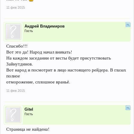
11 фев 2015
Андрей Владимиров
Гость
Спасибо!!!
Вот это да! Народ начал вникать!
На каждом заседании от весты будет присутствовать
Зайнутдинов.
Вот народ и посмотрит в лицо настоящего рейдера. В глазах
полное
отморожение, сплошное враньё.
11 фев 2015
Gitel
Гость
Страница не найдена!