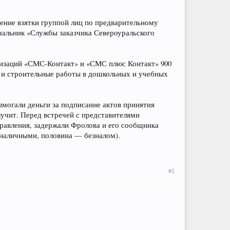
ение взятки группой лиц по предварительному
ачальник «Службы заказчика Североуральского
анизаций «СМС-Контакт» и «СМС плюс Контакт» 900
е и строительные работы в дошкольных и учебных
ымогали деньги за подписание актов принятия
лучит. Перед встречей с представителями
правления, задержали Фролова и его сообщника
 наличными, половина — безналом).
#1