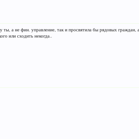
ту ты, а не фин. управление, так и просвятила бы рядовых граждан, 
кого или сходить некогда..