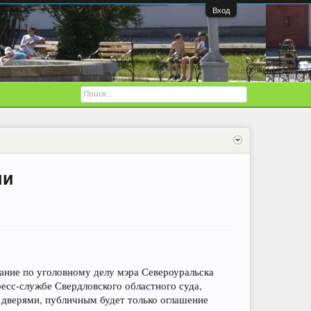
Вход
ми
шание по уголовному делу мэра Североуральска
ресс-службе Свердловского областного суда,
 дверями, публичным будет только оглашение