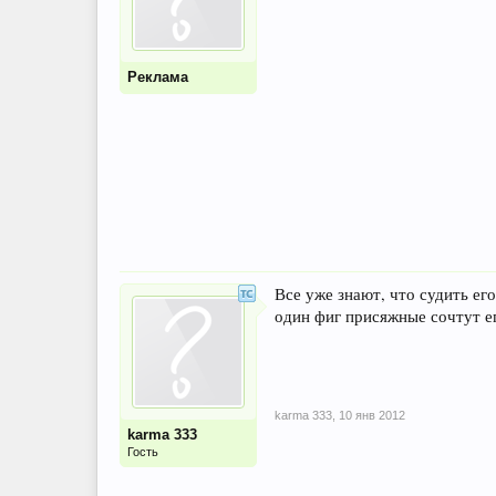
Реклама
Все уже знают, что судить ег
один фиг присяжные сочтут е
karma 333
,
10 янв 2012
karma 333
Гость