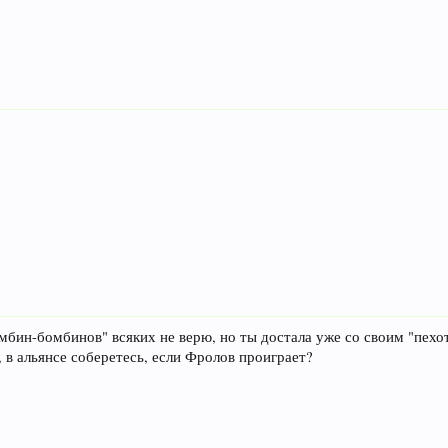
ромбин-бомбинов" всяких не верю, но ты достала уже со своим "пехо
, в альянсе соберетесь, если Фролов проиграет?