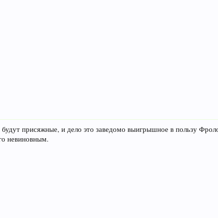
о будут присяжные, и дело это заведомо выигрышное в пользу Фроло
го невиновным.