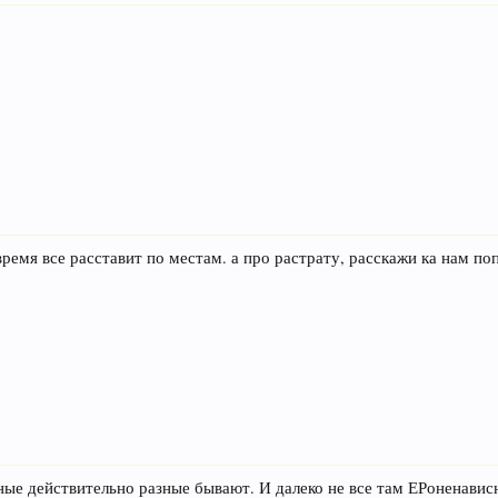
время все расставит по местам. а про растрату, расскажи ка нам п
ые действительно разные бывают. И далеко не все там ЕРоненависн