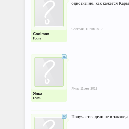
однозначно, как кажется Карм
Coolmax
,
11 янв 2012
Coolmax
Гость
Янка
,
11 янв 2012
Янка
Гость
Получается,дело не в законе,