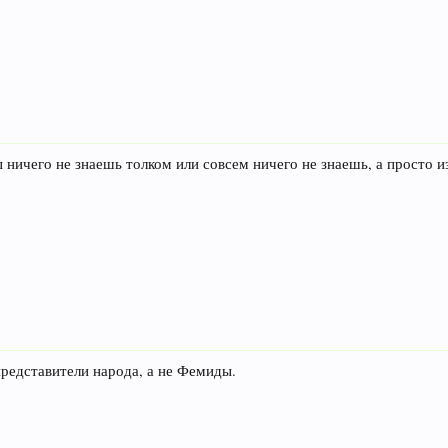
ы ничего не знаешь толком или совсем ничего не знаешь, а просто 
представители народа, а не Фемиды.