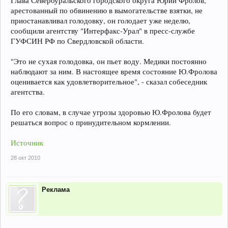
Глава Североуральского городского округа Юрий Фролов,
арестованный по обвинению в вымогательстве взятки, не
приостанавливал голодовку, он голодает уже неделю,
сообщили агентству "Интерфакс-Урал" в пресс-службе
ГУФСИН РФ по Свердловской области.
"Это не сухая голодовка, он пьет воду. Медики постоянно
наблюдают за ним. В настоящее время состояние Ю.Фролова
оценивается как удовлетворительное", - сказал собеседник
агентства.
По его словам, в случае угрозы здоровью Ю.Фролова будет
решаться вопрос о принудительном кормлении.
Источник
28 окт 2010
Реклама