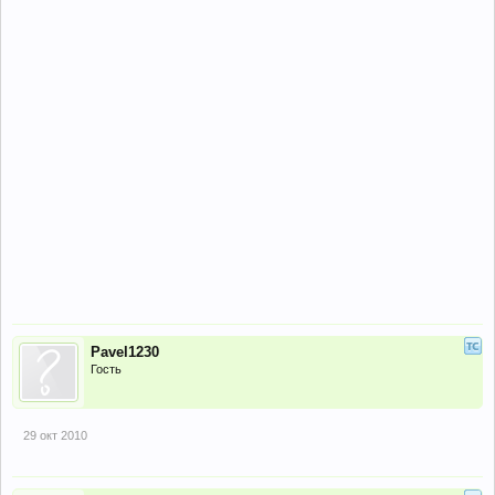
Pavel1230
Гость
29 окт 2010