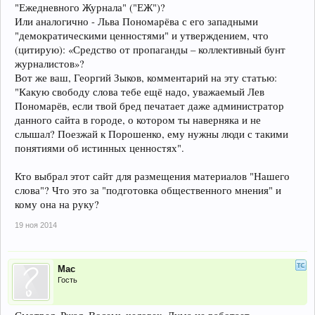
"Ежедневного Журнала" ("ЕЖ")?
Или аналогично - Льва Пономарёва с его западными
"демократическими ценностями" и утверждением, что
(цитирую): «Средство от пропаганды – коллективный бунт
журналистов»?
Вот же ваш, Георгий Зыков, комментарий на эту статью:
"Какую свободу слова тебе ещё надо, уважаемый Лев
Пономарёв, если твой бред печатает даже администратор
данного сайта в городе, о котором ты наверняка и не
слышал? Поезжай к Порошенко, ему нужны люди с такими
понятиями об истинных ценностях".
Кто выбрал этот сайт для размещения материалов "Нашего
слова"? Что это за "подготовка общественного мнения" и
кому она на руку?
19 ноя 2014
Мас
Гость