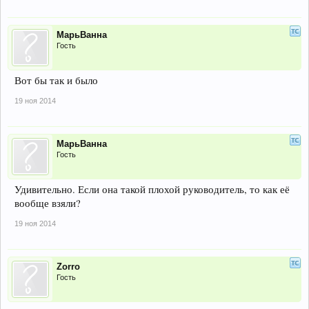
МарьВанна
Гость
Вот бы так и было
19 ноя 2014
МарьВанна
Гость
Удивительно. Если она такой плохой руководитель, то как её
вообще взяли?
19 ноя 2014
Zorro
Гость