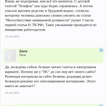
Взяли, не подозревая, чем всё это кончится. С детской
газетой "Телефон" она худо бедно справлялась. А потом
спасало высокое родство и Трудовой кодекс, согласно
которому человека довольно сложно уволить по статье
"Несоответствие занимаемой должности" (пункт 3 части
первой статьи 81 ТК РФ). Такое увольнение проводится по
инициативе работодателя.
19 ноя 2014
Zorro
Гость
Да, молодёжь сейчас больше читает газеты в электронном
варианте. Почему же у "НС" до сих пор нет своего сайта?
Размещая материалы на сайте Беляева, редакция делает
большую рекламу его оппозиционным материалам. Этого
никто не замечает?
19 ноя 2014