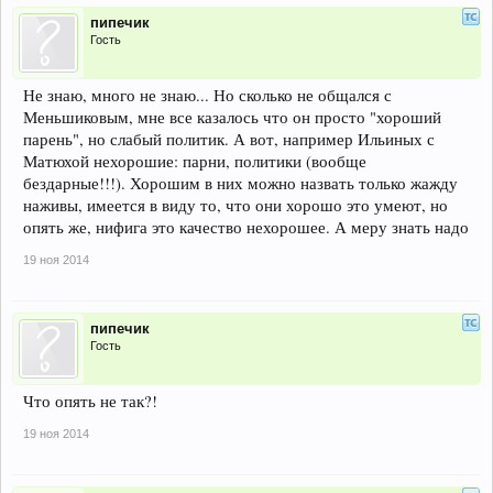
пипечик
Гость
Не знаю, много не знаю... Но сколько не общался с
Меньшиковым, мне все казалось что он просто "хороший
парень", но слабый политик. А вот, например Ильиных с
Матюхой нехорошие: парни, политики (вообще
бездарные!!!). Хорошим в них можно назвать только жажду
наживы, имеется в виду то, что они хорошо это умеют, но
опять же, нифига это качество нехорошее. А меру знать надо
19 ноя 2014
пипечик
Гость
Что опять не так?!
19 ноя 2014