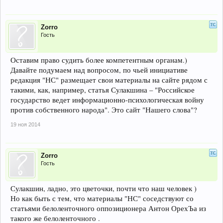
Zorro
Гость
Оставим право судить более компетентным органам.)
Давайте подумаем над вопросом, по чьей инициативе
редакция "НС" размещает свои материалы на сайте рядом с
такими, как, например, статья Сулакшина – "Российское
государство ведет информационно-психологическая войну
против собственного народа". Это сайт "Нашего слова"?
19 ноя 2014
Zorro
Гость
Сулакшин, ладно, это цветочки, почти что наш человек )
Но как быть с тем, что материалы "НС" соседствуют со
статьями белоленточного оппозиционера Антон ОрехЪа из
такого же белоленточного .