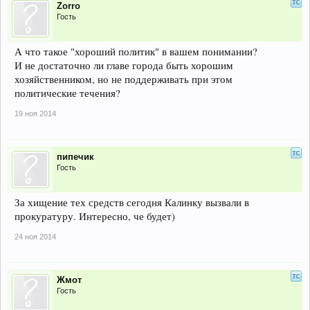
Zorro
Гость
А что такое "хороший политик" в вашем понимании?
И не достаточно ли главе города быть хорошим
хозяйственником, но не поддерживать при этом
политические течения?
19 ноя 2014
пипечик
Гость
За хищение тех средств сегодня Калинку вызвали в
прокуратуру. Интересно, че будет)
24 ноя 2014
Жмот
Гость