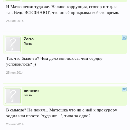
И Матюшенко туда же. Налицо коррупция, сговор и т.д. и
т.п. Ведь ВСЕ ЗНАЮТ, что он её прикрывал всё это время.
24 ноя 2014
Zorro
Гость
Так что было-то? Чем дело кончилось, чем сердце
успокоилось? ))
25 ноя 2014
пипечик
Гость
В смысле? Не понял... Матюшка что ли с ней к прокурору
ходил или просто "туда же...", типа за одно?
25 ноя 2014