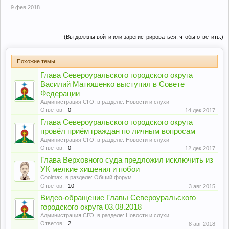
9 фев 2018
(Вы должны войти или зарегистрироваться, чтобы ответить.)
Похожие темы
Глава Североуральского городского округа
Василий Матюшенко выступил в Совете
Федерации
Администрация СГО
, в разделе:
Новости и слухи
Ответов:
0
14 дек 2017
Глава Североуральского городского округа
провёл приём граждан по личным вопросам
Администрация СГО
, в разделе:
Новости и слухи
Ответов:
0
12 дек 2017
Глава Верховного суда предложил исключить из
УК мелкие хищения и побои
Coolmax
, в разделе:
Общий форум
Ответов:
10
3 авг 2015
Видео-обращение Главы Североуральского
городского округа 03.08.2018
Администрация СГО
, в разделе:
Новости и слухи
Ответов:
2
8 авг 2018