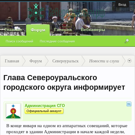
Вход
Главная
Галерея
Вебкамеры
Форум
Поиск сообщений
Последние сообщения
Главная
Форум
Североуральск
Новости и слухи
Глава Североуральского
городского округа информирует
Администрация СГО
Официальный аккаунт
В конце января на одном из аппаратных совещаний, которые
проходят в здании Администрации в начале каждой недели,