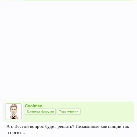
Coolmax
Команда форума
Форумчанин
А с Вестой вопрос будет решать? Незаконные квитанции так
и носят...