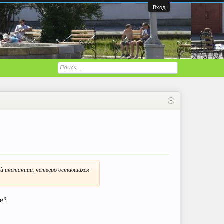
Вход
ой инстанции, четверо оставшихся
ше?