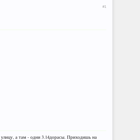
#1
улицу, а там - одни 3.14дорасы. Приходишь на