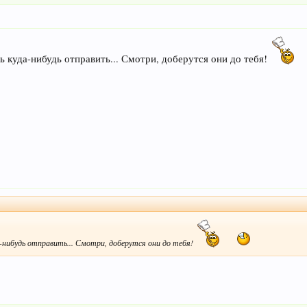
дь куда-нибудь отправить... Смотри, доберутся они до тебя!
да-нибудь отправить... Смотри, доберутся они до тебя!