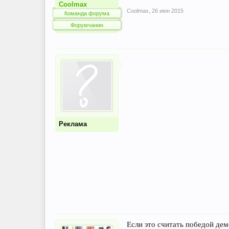
Coolmax
Coolmax
,
26 июн 2015
Команда форума
Форумчанин
Реклама
Если это считать победой дем