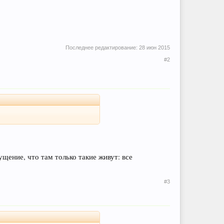
Последнее редактирование:
28 июн 2015
#2
щение, что там только такие живут: все
#3