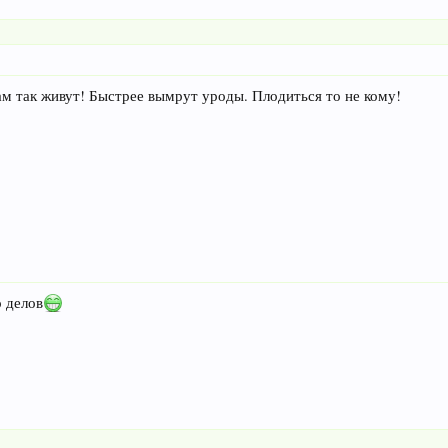
ам так живут! Быстрее вымрут уроды. Плодиться то не кому!
о делов