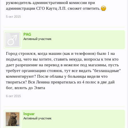
руководитель административной комиссии при
администрации СГО Каутц Л.П. сможет ответить.
5 окт 2015
PAG
Активный участник
Город строился, когда машин (как и телефонов) было 1 на
подъезд, чего вы хотите, ставить некуда, вопросы к тем кто
дает разрешение на перевод в нежелое под магазины, пусть
требует организацию стоянок, тут все видать "безлашадные"
комментируют? После облавы у больницы видели что
твориться? Вся Ленина превратилась из 4 полос в две дай
бог, вплоть до Элита
6 окт 2015
Ingvar
Активный участник