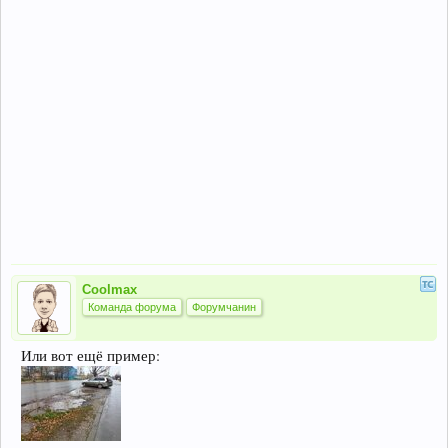
Coolmax
Команда форума
Форумчанин
Или вот ещё пример: