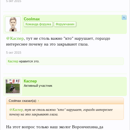
5 окт 2015
Coolmax
Команда форума
Форумчанин
@Каспер
, тут не столь важно "кто" нарушает, гораздо
интереснее почему на это закрывают глаза.
5 окт 2015
Каспер
нравится это.
Каспер
Активный участник
Coolmax сказал(а):
↑
@Каспер
, тут не столь важно "кто" нарушает, гораздо интереснее
почему на это закрывают глаза.
На этот вопрос только наш эколог Ворончихина,да