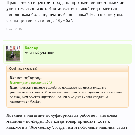
Практически в центре города на протяжении нескольких лет
уничтожается газон. Или может вот такой вид нравится
чиновникам больше, чем зелёная травка? Если кто не узнал -
это напротив гостиницы "Кумба".
5 окт 2015
Каспер
Активный участник
Coolmax сказал(а):
↑
Или вот ещё пример:
Посмотреть вложение 193
Практически в центре города на протяжении нескольких лет
уничтожается газон. Или может вот такой вид нравится чиновникам
больше, чем зелёная травка? Если кто не узнал - это напротив
гостиницы "Кумба".
Хозяйка в магазине полуфабрикатов работает. Легковая
машина - полбеды. Вот когда товар привозят, хоть к
ним,хоть в "Хозяюшку",тогда там и побольше машины стоят.