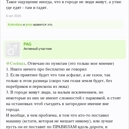
Такое ощущение иногда, что в городе не люди живут, а утки:
где едят - там и гадят.
6 окт 2015
Kolombina
и
jenia
нравится это.
PAG
Активный участник
@Coolmax
, Отвечаю по пунктам (это только мое мнение)
1. Никто ничего про бесплатно не говорил
2. Если приятнее будет что там асфальт, а не газон, так
только в этом разница (скоро там голая земля будет, без
поребриков и перископа из люка)
3. В городе живут люди, за малым исключением, но
некоторые из них не имеют сложностей с парковкой, и стоят
на остановках чтоб съездить в загородное имение вне
города.
И вообще, в чем проблема, в том что кто-то поставил
машину (кстати, которая не мешает никому), или лучше
пусть он ее поставит по ПРАВИЛАМ вдоль дороги, и