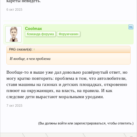
кареты невидеть.
6 окт 2015
Coolmax
Команда форума
Форумчанин
PAG сказал(а):
↑
И вообще, в чем проблема
Вообще-то я выше уже дал довольно развёрнутый ответ, но
могу кратко повторить: проблема в том, что автолюбители,
ставя машины на газонах и детских площадках, откровенно
плюют на окружающих, на власть, на правила. И как
следсвие дети вырастают моральными уродами.
7 окт 2015
(Вы должны войти или зарегистрироваться, чтобы ответить.)