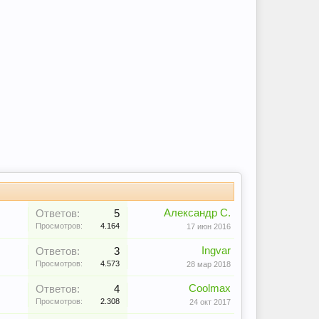
Александр С.
Ответов:
5
Просмотров:
4.164
17 июн 2016
Ingvar
Ответов:
3
Просмотров:
4.573
28 мар 2018
Coolmax
Ответов:
4
Просмотров:
2.308
24 окт 2017