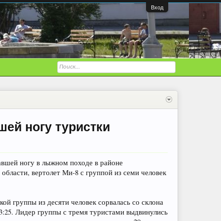
Вход
шей ногу туристки
авшей ногу в лыжном походе в районе
бласти, вертолет Ми-8 с группой из семи человек
ой группы из десяти человек сорвалась со склона
:25. Лидер группы с тремя туристами выдвинулись