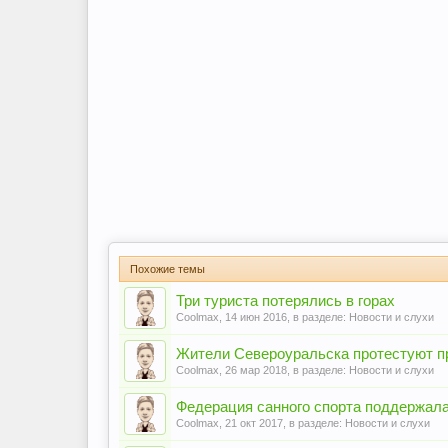
Похожие темы
Три туриста потерялись в горах
Coolmax
,
14 июн 2016
, в разделе:
Новости и слухи
Жители Североуральска протестуют пр
Coolmax
,
26 мар 2018
, в разделе:
Новости и слухи
Федерация санного спорта поддержала
Coolmax
,
21 окт 2017
, в разделе:
Новости и слухи