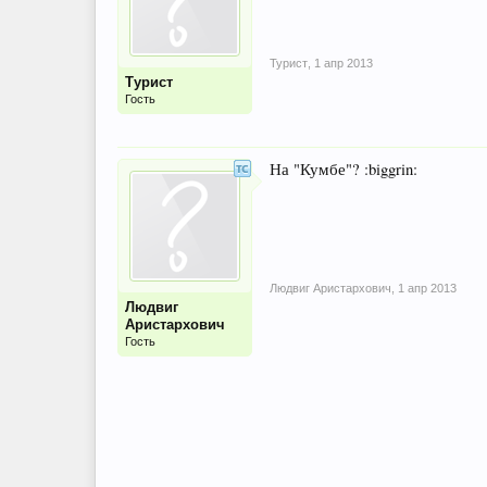
Турист
,
1 апр 2013
Турист
Гость
На "Кумбе"? :biggrin:
Людвиг Аристархович
,
1 апр 2013
Людвиг
Аристархович
Гость