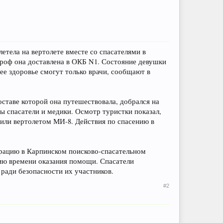
етела на вертолете вместе со спасателями в
роф она доставлена в ОКБ N1. Состояние девушки
 ее здоровье смогут только врачи, сообщают в
оставе которой она путешествовала, добрался на
ы спасатели и медики. Осмотр туристки показал,
или вертолетом МИ-8. Действия по спасению в
трацию в Карпинском поисково-спасательном
нию времени оказания помощи. Спасатели
ради безопасности их участников.
#2