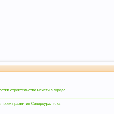
отив строительства мечети в городе
 проект развития Североуральска