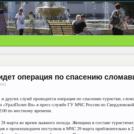
 идет операция по спасению сломав
2013
.
 и других служб проводится операция по спасению туристки, слом
и «УралПолит.Ru» в пресс-службе ГУ МЧС России по Свердловской о
12:00 по местному времени.
28 марта во время лыжного похода. Женщина в составе туристическ
ия о произошедшем поступила в МЧС 29 марта приблизительно в 23