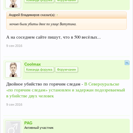
Команда форума
Форумчанин
Андрей Владимиров сказал(а):
↑
ночью были убиты двое по улице Ватутина.
А на соседнем сайте пишут, что в 500 весёлых...
9 сен 2016
Coolmax
Команда форума
Форумчанин
Двойное убийство по горячим следам -
В Североуральске
«по горячим следам» установлен и задержан подозреваемый
в убийстве двух человек
9 сен 2016
PAG
Активный участник