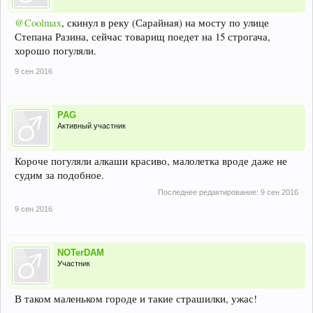
@Coolmax
, скинул в реку (Сарайная) на мосту по улице
Степана Разина, сейчас товарищ поедет на 15 строгача,
хорошо погуляли.
9 сен 2016
PAG
Активный участник
Короче погуляли алкаши красиво, малолетка вроде даже не
судим за подобное.
Последнее редактирование:
9 сен 2016
9 сен 2016
NOTerDAM
Участник
В таком маленьком городе и такие страшилки, ужас!