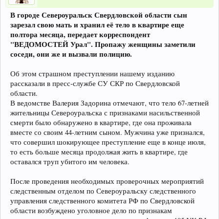
В городе Североуральск Свердловской области сын
зарезал свою мать и хранил её тело в квартире еще
полтора месяца, передает корреспондент
"ВЕДОМОСТЕЙ Урал". Пропажу женщины заметили
соседи, они же и вызвали полицию.
Об этом страшном преступлении нашему изданию
рассказали в пресс-службе СУ СКР по Свердловской
области.
В ведомстве Валерия Задорина отмечают, что тело 67-летней
жительницы Североуральска с признаками насильственной
смерти было обнаружено в квартире, где она проживала
вместе со своим 44-летним сыном. Мужчина уже признался,
что совершил шокирующее преступление еще в конце июля,
то есть больше месяца продолжая жить в квартире, где
оставался труп убитого им человека.
После проведения необходимых проверочных мероприятий
следственным отделом по Североуральску следственного
управления следственного комитета РФ по Свердловской
области возбуждено уголовное дело по признакам