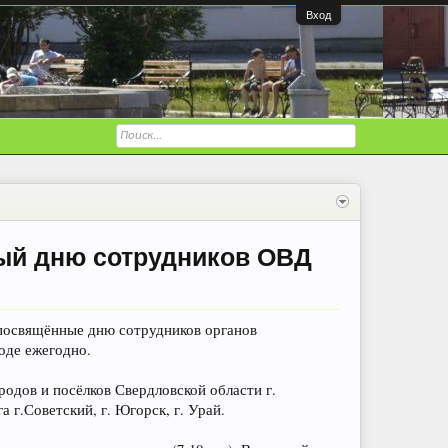
Вход
ый дню сотрудников ОВД
посвящённые дню сотрудников органов
оде ежегодно.
одов и посёлков Свердловской области г.
 г.Советский, г. Югорск, г. Урай.