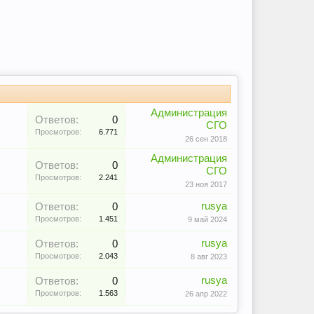
Администрация
Ответов:
0
СГО
Просмотров:
6.771
26 сен 2018
Администрация
Ответов:
0
СГО
Просмотров:
2.241
23 ноя 2017
rusya
Ответов:
0
Просмотров:
1.451
9 май 2024
rusya
Ответов:
0
Просмотров:
2.043
8 авг 2023
rusya
Ответов:
0
Просмотров:
1.563
26 апр 2022