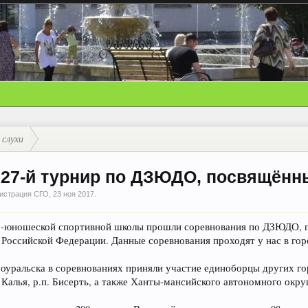
 слухи
 27-й турнир по ДЗЮДО, посвящённ
истрация СГО
,
23 ноя 2017
.
ско-юношеской спортивной школы прошли соревнования по ДЗЮДО, 
 Российской Федерации. Данные соревнования проходят у нас в гор
оуральска в соревнованиях приняли участие единоборцы других гор
 Калья, р.п. Бисерть, а также Ханты-мансийского автономного округа