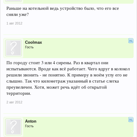
Раньше на котельной ведь устройство было, что его все
сняли уже?
1 авг 2012
Coolmax
Гость
По городу стоит 3 или 4 сирены. Раз в квартал они
испытываются. Вроде как всё работает. Чего вдруг в колокол
решили звонить - не понятно. К примеру в моём углу его не
слышно. Так что километраж указанный в статье слегка
преувеличен. Хотя, может речь идёт об открытой
территории.
2 авг 2012
Anton
Гость