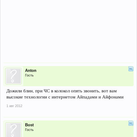
Anton
Гость
Дожили блин, при ЧС в колокол опять звонить, вот вам
высокие технологии с интернетом Айпадами и Айфонами
1 авг 2012
Bost
Гость