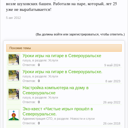
возле шуховских башен. Работали на паре, который, лет 25
уже не вырабатывается!
5 авг 2012
(Вы должны войти или зарегистрироваться, чтобы ответить.)
Похожие темы
Уроки игры на гитаре в Североуральске
rusya
, в разделе:
Услуги
Ответов:
0
9 май 2024
Уроки игры на гитаре в Североуральске.
rusya
, в разделе:
Услуги
Ответов:
0
8 авг 2023
Настройка компьютера на дому в
Североуральске
rusya
, в разделе:
Услуги
Ответов:
0
26 апр 2022
Эко-квест «Чистые игры» прошёл в
Североуральске.
Администрация СГО
, в разделе:
Новости и слухи
Ответов:
0
26 сен 2018