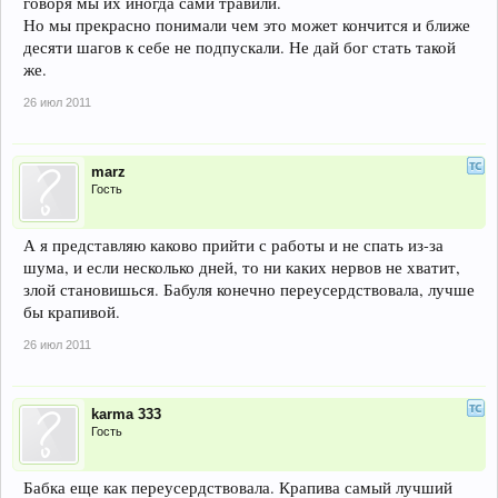
говоря мы их иногда сами травили.
Но мы прекрасно понимали чем это может кончится и ближе
десяти шагов к себе не подпускали. Не дай бог стать такой
же.
26 июл 2011
marz
Гость
А я представляю каково прийти с работы и не спать из-за
шума, и если несколько дней, то ни каких нервов не хватит,
злой становишься. Бабуля конечно переусердствовала, лучше
бы крапивой.
26 июл 2011
karma 333
Гость
Бабка еще как переусердствовала. Крапива самый лучший