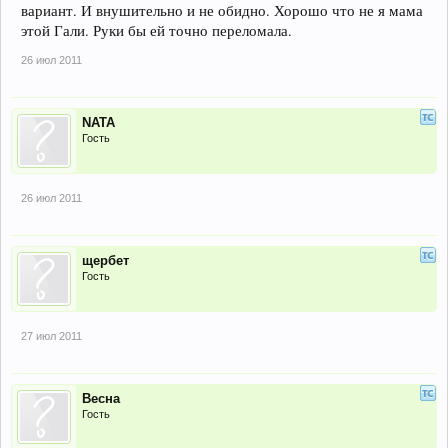
вариант. И внушительно и не обидно. Хорошо что не я мама
этой Гали. Руки бы ей точно переломала.
26 июл 2011
NATA
Гость
26 июл 2011
щербет
Гость
27 июл 2011
Весна
Гость