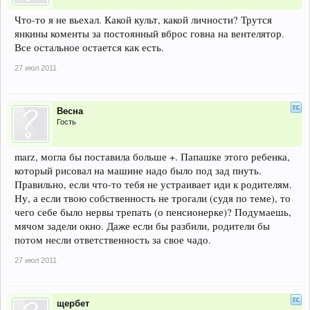
Что-то я не вьехал. Какой культ, какой личности? Трутся
янкины коменты за постоянный вброс говна на вентелятор.
Все остальное остается как есть.
27 июл 2011
Весна
Гость
marz, могла бы поставила больше +. Папашке этого ребенка,
который рисовал на машине надо было под зад пнуть.
Правильно, если что-то тебя не устраивает иди к родителям.
Ну, а если твою собственность не трогали (судя по теме), то
чего себе было нервы трепать (о пенсионерке)? Подумаешь,
мячом задели окно. Даже если бы разбили, родители бы
потом несли ответственность за свое чадо.
27 июл 2011
щербет