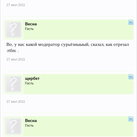
27 июл 2011
Весна
Гость
Во, у нас какой модератор сурьёзныыый, сказал, как отрезал
:rtfm: .
27 июл 2011
щербет
Гость
27 июл 2011
Весна
Гость