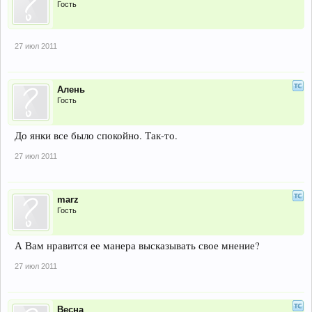
Гость
27 июл 2011
Алень
Гость
До янки все было спокойно. Так-то.
27 июл 2011
marz
Гость
А Вам нравится ее манера высказывать свое мнение?
27 июл 2011
Весна