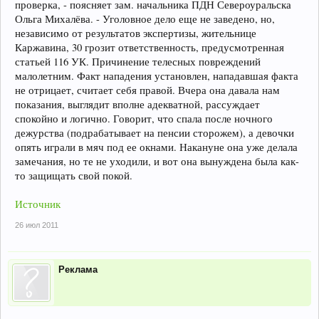
проверка, - поясняет зам. начальника ПДН Североуральска
Ольга Михалёва. - Уголовное дело еще не заведено, но,
независимо от результатов экспертизы, жительнице
Каржавина, 30 грозит ответственность, предусмотренная
статьей 116 УК. Причинение телесных повреждений
малолетним. Факт нападения установлен, нападавшая факта
не отрицает, считает себя правой. Вчера она давала нам
показания, выглядит вполне адекватной, рассуждает
спокойно и логично. Говорит, что спала после ночного
дежурства (подрабатывает на пенсии сторожем), а девочки
опять играли в мяч под ее окнами. Накануне она уже делала
замечания, но те не уходили, и вот она вынуждена была как-
то защищать свой покой.
Источник
26 июл 2011
Реклама