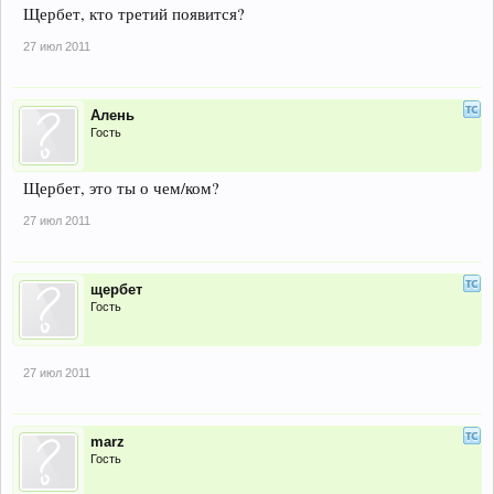
Щербет, кто третий появится?
27 июл 2011
Алень
Гость
Щербет, это ты о чем/ком?
27 июл 2011
щербет
Гость
27 июл 2011
marz
Гость