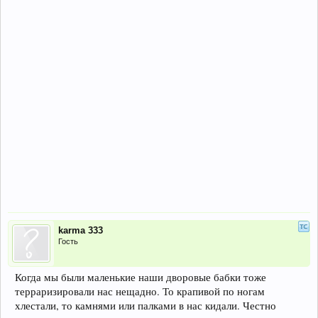
karma 333
Гость
Когда мы были маленькие наши дворовые бабки тоже
терраризировали нас нещадно. То крапивой по ногам
хлестали, то камнями или палками в нас кидали. Честно