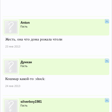
Anton
Гость
Жесть, она что дома рожала чтоли
23 янв 2013
Дункан
Гость
Кошмар какой-то :shock:
24 янв 2013
silverboy1981
Гость