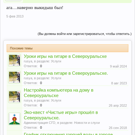
ага....наверно выкидыш был!
5 фев 2013
(Вы должны войти или зарегистрироваться, чтобы ответить.)
Похожие темы
Уроки игры на гитаре в Североуральске
rusya
, в разделе:
Услуги
Ответов:
0
9 май 2024
Уроки игры на гитаре в Североуральске.
rusya
, в разделе:
Услуги
Ответов:
0
8 авг 2023
Настройка компьютера на дому в
Североуральске
rusya
, в разделе:
Услуги
Ответов:
0
26 апр 2022
Эко-квест «Чистые игры» прошёл в
Североуральске.
Администрация СГО
, в разделе:
Новости и слухи
Ответов:
0
26 сен 2018
График отключения горячей воды в городе