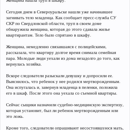
Женщина нашла труп в шкафу.
Сегодня днем в Североуральске нашли уже начинавшее
загнивать тело младенца. Как сообщает пресс-служба СУ
СКР по Свердловской области, труп в своем доме
обнаружила женщина, которая до этого сдавала жилье
квартирантам. Тело было спрятано в шкафу.
Женщина, немедленно связавшаяся с полицейскими,
рассказала, что квартиру долгое время снимала семейная
пара. Молодые люди уехали из дома незадолго до того, как
вернулась хозяйка.
Вскоре следователи разыскали девушку и допросили ее.
Выяснилось, что ребенок у нее родился мертворожденным.
Она испугалась и, завернув младенца в пеленки, положила
его в шкаф. После этого она уехала со съемной квартиры.
Сейчас сыщики назначили судебно-медицинскую экспертизу,
которая установит, был ли ребенок мертворожденным или
это ложь.
Кроме того, следователи опрашивают несостоявшуюся мать,