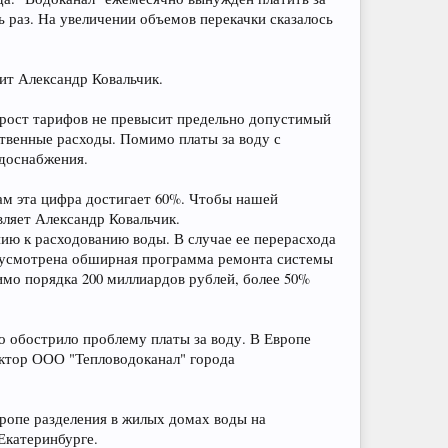
ь раз. На увеличении объемов перекачки сказалось
рит Александр Ковальчик.
 рост тарифов не превысит предельно допустимый
ственные расходы. Помимо платы за воду с
одоснабжения.
ам эта цифра достигает 60%. Чтобы нашей
вляет Александр Ковальчик.
ию к расходованию воды. В случае ее перерасхода
едусмотрена обширная программа ремонта системы
имо порядка 200 миллиардов рублей, более 50%
то обострило проблему платы за воду. В Европе
ректор ООО "Тепловодоканал" города
ропе разделения в жилых домах воды на
Екатеринбурге.