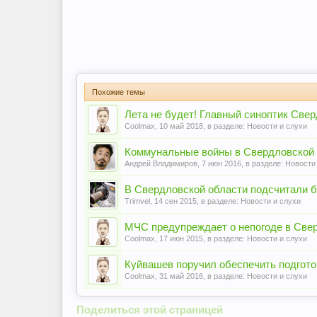
Похожие темы
Лета не будет! Главный синоптик Све
Coolmax
,
10 май 2018
, в разделе:
Новости и слухи
Коммунальные войны в Свердловской 
Андрей Владимиров
,
7 июн 2016
, в разделе:
Новости
В Свердловской области подсчитали б
Trimvel
,
14 сен 2015
, в разделе:
Новости и слухи
МЧС предупреждает о непогоде в Све
Coolmax
,
17 июн 2015
, в разделе:
Новости и слухи
Куйвашев поручил обеспечить подгото
Coolmax
,
31 май 2016
, в разделе:
Новости и слухи
Поделиться этой страницей