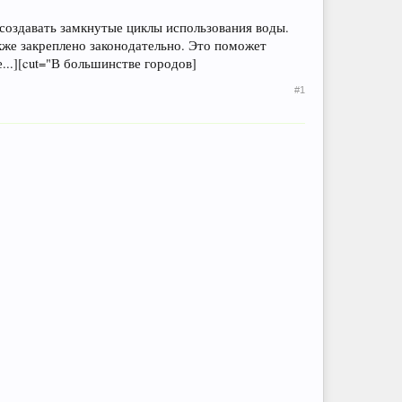
создавать замкнутые циклы использования воды.
кже закреплено законодательно. Это поможет
...][cut="В большинстве городов]
#1