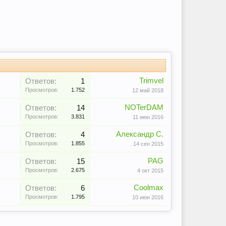
Trimvel
Ответов:
1
Просмотров:
1.752
12 май 2018
NOTerDAM
Ответов:
14
Просмотров:
3.831
11 июн 2016
Александр С.
Ответов:
4
Просмотров:
1.855
14 сен 2015
PAG
Ответов:
15
Просмотров:
2.675
4 окт 2015
Coolmax
Ответов:
6
Просмотров:
1.795
10 июн 2016