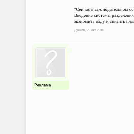
"Сейчас в законодательном с
Введение системы разделения
экономить воду и снизить плат
Дункан
,
29 окт 2010
Реклама