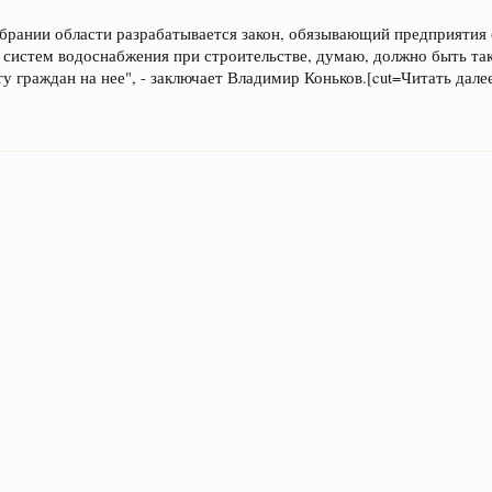
обрании области разрабатывается закон, обязывающий предприятия 
 систем водоснабжения при строительстве, думаю, должно быть та
у граждан на нее", - заключает Владимир Коньков.[cut=Читать далее