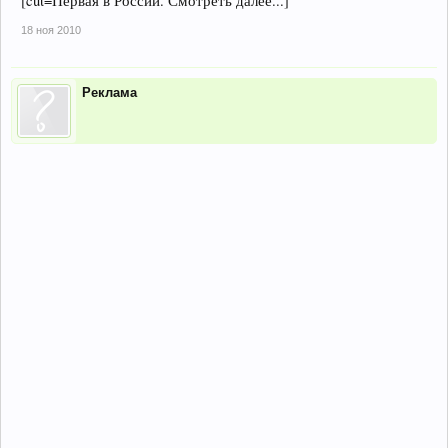
[cut=Первая в России. Смотреть далее...]
18 ноя 2010
Реклама