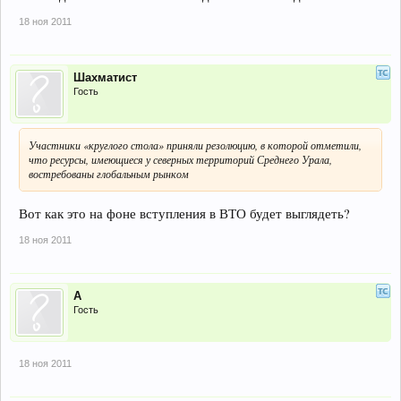
18 ноя 2011
Шахматист
Гость
Участники «круглого стола» приняли резолюцию, в которой отметили,
что ресурсы, имеющиеся у северных территорий Среднего Урала,
востребованы глобальным рынком
Вот как это на фоне вступления в ВТО будет выглядеть?
18 ноя 2011
А
Гость
18 ноя 2011