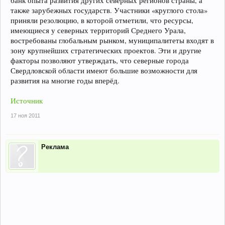
банк опыта развития других северных регионов страны, а
также зарубежных государств. Участники «круглого стола»
приняли резолюцию, в которой отметили, что ресурсы,
имеющиеся у северных территорий Среднего Урала,
востребованы глобальным рынком, муниципалитеты входят в
зону крупнейших стратегических проектов. Эти и другие
факторы позволяют утверждать, что северные города
Свердловской области имеют большие возможности для
развития на многие годы вперёд.
Источник
17 ноя 2011
Реклама