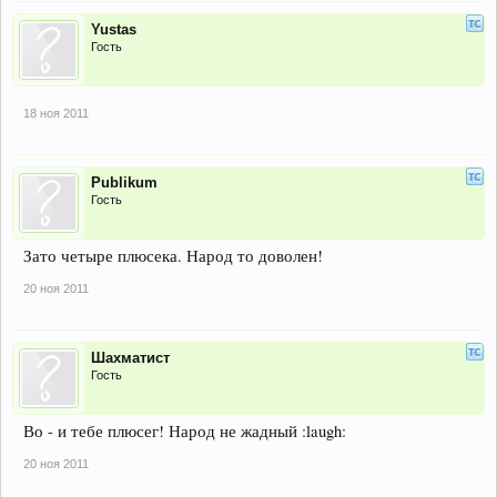
Yustas
Гость
18 ноя 2011
Publikum
Гость
Зато четыре плюсека. Народ то доволен!
20 ноя 2011
Шахматист
Гость
Во - и тебе плюсег! Народ не жадный :laugh:
20 ноя 2011