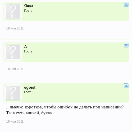
Янка
Гость
18 ноя 2011
А
Гость
18 ноя 2011
egoist
Гость
...имечко короткое, чтобы ошибок не делать при написании?
Ты в суть вникай, буква
18 ноя 2011