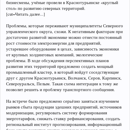
бизнесмены, учёные провели в Краснотурьинске «круглый
стол» по развитию северных территорий.
[cut=Читать далее...]
Проблемы, которые переживают муниципалитеты Северного
управленческого округа, схожи. К негативным факторам при
достаточно развитой экономике можно отнести постоянный
рост стоимости электроэнергии для предприятий,
устаревшее оборудование в цехах, зависимость экономики
от крупных холдинговых компаний, экологические
проблемы. В ходе обсуждения перспективных планов
развития этих территорий предложено создать мощный
промышленный кластер, в который войдут соседствующие
друг с другом Краснотурьинск, Волчанск, Серов, Карпинск,
Североуральск, Пелым. Такая схема интеграции к тому же
позволит решить и проблему транспортного сообщения.
На встрече было предложено серьёзно заняться изучением
рынков сбыта продукции здешних предприятий, источников
модернизации, регулировать систему формирования
энерготарифов, снижать ставку рефинансирования, создать
региональный институт прогнозирования, информационный