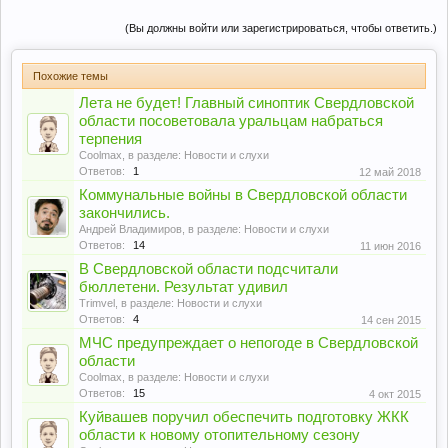
(Вы должны войти или зарегистрироваться, чтобы ответить.)
Похожие темы
Лета не будет! Главный синоптик Свердловской
области посоветовала уральцам набраться
терпения
Coolmax
, в разделе:
Новости и слухи
Ответов:
1
12 май 2018
Коммунальные войны в Свердловской области
закончились.
Андрей Владимиров
, в разделе:
Новости и слухи
Ответов:
14
11 июн 2016
В Свердловской области подсчитали
бюллетени. Результат удивил
Trimvel
, в разделе:
Новости и слухи
Ответов:
4
14 сен 2015
МЧС предупреждает о непогоде в Свердловской
области
Coolmax
, в разделе:
Новости и слухи
Ответов:
15
4 окт 2015
Куйвашев поручил обеспечить подготовку ЖКК
области к новому отопительному сезону