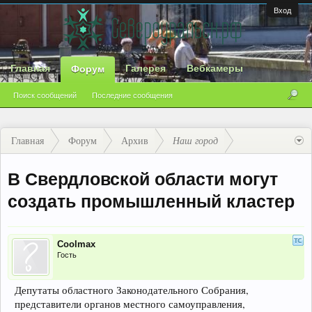
Вход
Главная
Галерея
Вебкамеры
Форум
Поиск сообщений
Последние сообщения
Главная
Форум
Архив
Наш город
В Свердловской области могут
создать промышленный кластер
Coolmax
Гость
Депутаты областного Законодательного Собрания,
представители органов местного самоуправления,