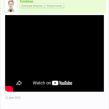
Coolmax
Команда форума
Форумчанин
21 фев 2018