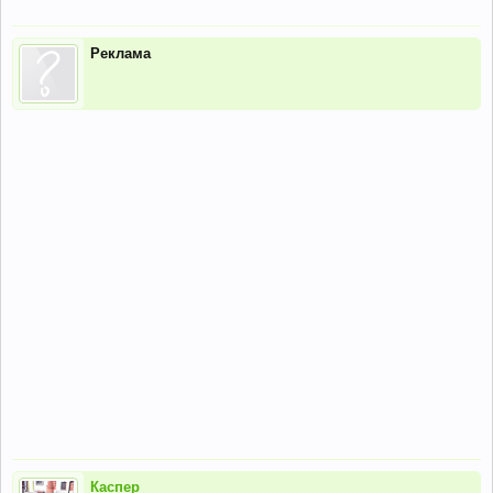
Реклама
Каспер