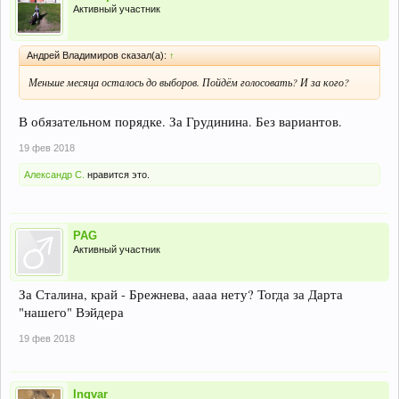
Активный участник
Андрей Владимиров сказал(а):
↑
Меньше месяца осталось до выборов. Пойдём голосовать? И за кого?
В обязательном порядке. За Грудинина. Без вариантов.
19 фев 2018
Александр С.
нравится это.
PAG
Активный участник
За Сталина, край - Брежнева, аааа нету? Тогда за Дарта
"нашего" Вэйдера
19 фев 2018
Ingvar