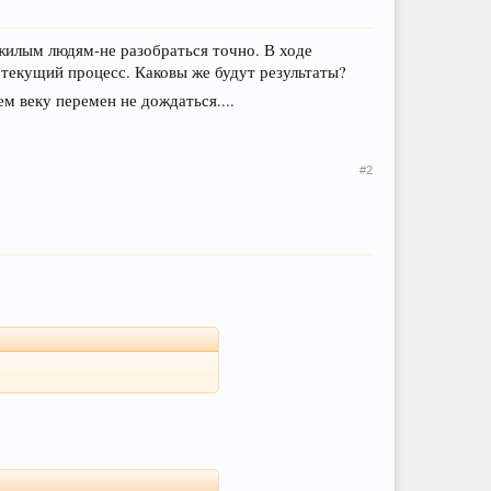
ожилым людям-не разобраться точно. В ходе
текущий процесс. Каковы же будут результаты?
м веку перемен не дождаться....
#2