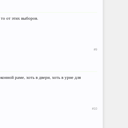
 то от этих выборов.
#9
оконной раме, хоть в двери, хоть в урне для
#10