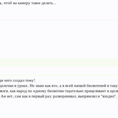
 чтоб на камеру такое делать...
ди чего создал тему!
елочки в урнах. Не знаю как кто, а я всей пачкой бюлютеней в та
лялся, как народ по одному бюлютню тщательно прицеливает в ще
 Ан нет, сам как в первый раз: разворачивал, выпрямлял и "входил".