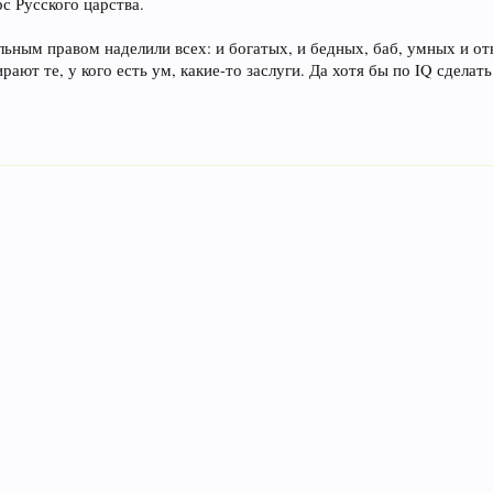
с Русского царства.
льным правом наделили всех: и богатых, и бедных, баб, умных и о
рают те, у кого есть ум, какие-то заслуги. Да хотя бы по IQ сделат