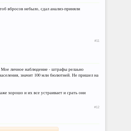
тоб вбросов небыло, сдал анализ-приняли
#11
. Мое личное наблюдение - штрафы релаьно
 населения, значит 100 млн бюлютней. Не пришел на
аже хорошо и их все устраивает и срать они
#12