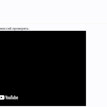
омиссий проверять: