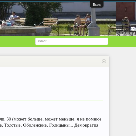
Вход
ли. 30 (может больше, может меньше, я не помню)
, Толстые, Оболенские, Голицыны... Демократия.