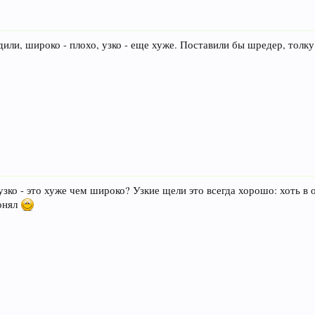
одили, широко - плохо, узко - еще хуже. Поставили бы шредер, толку
о узко - это хуже чем широко? Узкие щели это всегда хорошо: хоть в 
понял