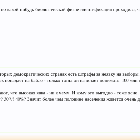
 по какой-нибудь биологической фигне идентификация проходила, ч
которых демократических странах есть штрафы за неявку на выборы
к попадает на бабло - только тогда он начинает понимать. 100 млн
ют, что высокая явка - ни к чему. И кому это выгодно - тоже ясно.
? 30%? 40%? Значит более чем половине населения живется очень д