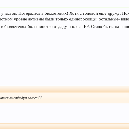
 участок. Потерялась в бюллетенях! Хотя с головой еще дружу. П
естном уровне активны были только единоросовцы, остальные- вяло
 в бюллетенях большинство отдадут голоса ЕР. Стало быть, на наше
льшинство отдадут голоса ЕР