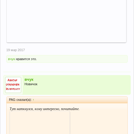
19 мар 2017
вчук
нравится это.
вчук
Новичок
PAG сказал(а):
↑
Тут наткнулся, кому интересно, почитайте.