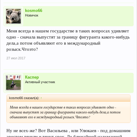
kosmo66
Новичок
Меня всегда в нашем государстве в таких вопросах удивляет
одно - сначала выпустят за границу фигуранта какого-нибудь
дела,а потом объявляют его в международный
розыск.Чтоэто?
27 июл 2017
Каспер
Активный участник
kosmo66 сказал(а):
↑
Меня всегда в нашем государстве в таких вопросах удивляет одно -
сначала выпустят за границу фигуранта какого-нибудь дела,а потом
объявляют его в международный розыск.Чтоэто?
Ну не всех-же? Вот Васильева , или Улюкаев - под домашним
арестом тянули и тянут срок. До ближайшей надуманной