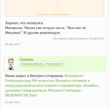
Нажмите, чтобы раскрыть...
Хорошо, что наткнулся.
Интересно. Читаю уже вторую часть. "Вон оно чё,
Михалыч!" И другим рекомендую.
Последнее редактирование:
25 мар 2017
25 мар 2017
Coolmax
Команда форума
Форумчанин
Наши запрос в Интерпол отправили.
Резонансно!
Генпрокуратура РФ попросила Интерпол объявить в
международный розыск бывшего гендиректора «Билайна»,
уроженца Североуральска Михаила Слободина -
ВЕДОМОСТИ Урал
26 июл 2017