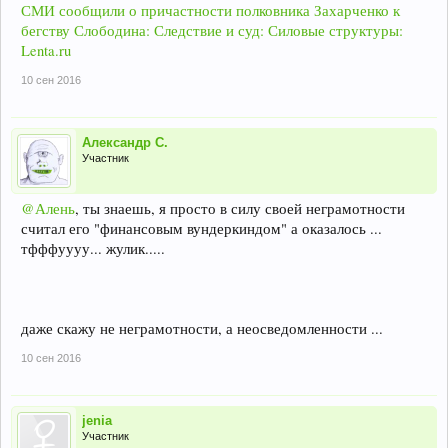
СМИ сообщили о причастности полковника Захарченко к
бегству Слободина: Следствие и суд: Силовые структуры:
Lenta.ru
10 сен 2016
Александр С.
Участник
@Алень
, ты знаешь, я просто в силу своей неграмотности
считал его "финансовым вундеркиндом" а оказалось ...
тфффуууу... жулик.....
даже скажу не неграмотности, а неосведомленности ...
10 сен 2016
jenia
Участник