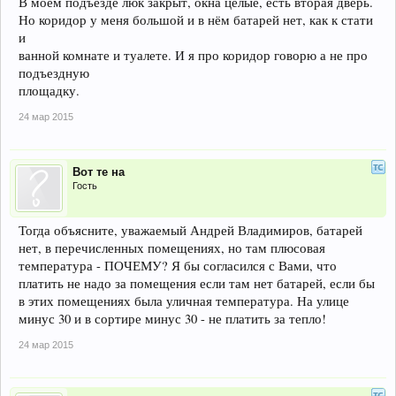
В моём подъезде люк закрыт, окна целые, есть вторая дверь.
Но коридор у меня большой и в нём батарей нет, как к стати
и
ванной комнате и туалете. И я про коридор говорю а не про
подъездную
площадку.
24 мар 2015
Вот те на
Гость
Тогда объясните, уважаемый Андрей Владимиров, батарей
нет, в перечисленных помещениях, но там плюсовая
температура - ПОЧЕМУ? Я бы согласился с Вами, что
платить не надо за помещения если там нет батарей, если бы
в этих помещениях была уличная температура. На улице
минус 30 и в сортире минус 30 - не платить за тепло!
24 мар 2015