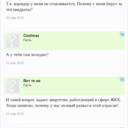
Т.е. коридор у меня не отапливается. Почему с меня берут за
эти квадраты?
20 мар 2015
Coolmax
Гость
А у тебя там холодно?
21 мар 2015
Вот те на
Гость
И такой вопрос задает энергетик, работающий в сфере ЖКХ.
Тогда понятно, почему у нас полный развал в этой отрасли!
21 мар 2015