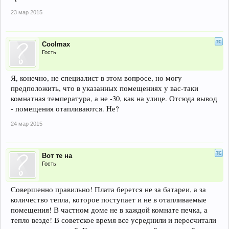
23 мар 2015
Coolmax
Гость
Я, конечно, не специалист в этом вопросе, но могу
предположить, что в указанных помещениях у вас-таки
комнатная температура, а не -30, как на улице. Отсюда вывод
- помещения отапливаются. Не?
24 мар 2015
Вот те на
Гость
Совершенно правильно! Плата берется не за батареи, а за
количество тепла, которое поступает и не в отапливаемые
помещения! В частном доме не в каждой комнате печка, а
тепло везде! В советское время все усреднили и пересчитали