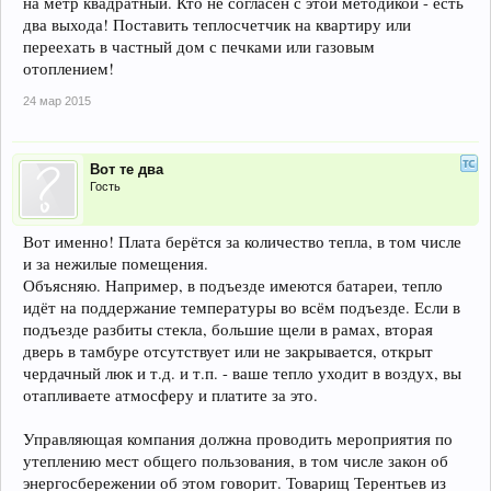
на метр квадратный. Кто не согласен с этой методикой - есть
два выхода! Поставить теплосчетчик на квартиру или
переехать в частный дом с печками или газовым
отоплением!
24 мар 2015
Вот те два
Гость
Вот именно! Плата берётся за количество тепла, в том числе
и за нежилые помещения.
Объясняю. Например, в подъезде имеются батареи, тепло
идёт на поддержание температуры во всём подъезде. Если в
подъезде разбиты стекла, большие щели в рамах, вторая
дверь в тамбуре отсутствует или не закрывается, открыт
чердачный люк и т.д. и т.п. - ваше тепло уходит в воздух, вы
отапливаете атмосферу и платите за это.
Управляющая компания должна проводить мероприятия по
утеплению мест общего пользования, в том числе закон об
энергосбережении об этом говорит. Товарищ Терентьев из