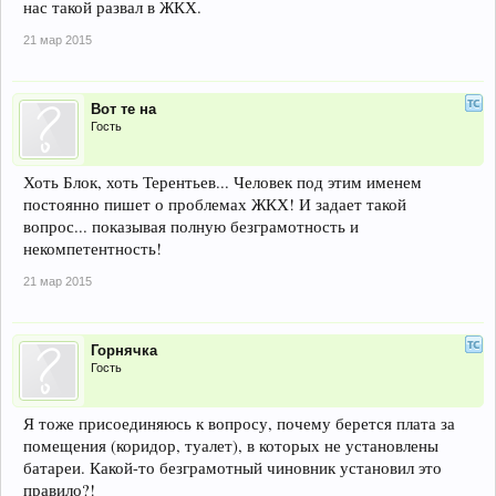
нас такой развал в ЖКХ.
21 мар 2015
Вот те на
Гость
Хоть Блок, хоть Терентьев... Человек под этим именем
постоянно пишет о проблемах ЖКХ! И задает такой
вопрос... показывая полную безграмотность и
некомпетентность!
21 мар 2015
Горнячка
Гость
Я тоже присоединяюсь к вопросу, почему берется плата за
помещения (коридор, туалет), в которых не установлены
батареи. Какой-то безграмотный чиновник установил это
правило?!