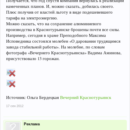
Получается, что год спустя компания вернулась к реализации
намеченных планов. И, можно сказать, добилась своего.
Плюс получив от властей льготу в виде подешевевшего
тарифа на электроэнергию.
Можно сказать, что на сохранение алюминиевого
производства в Краснотурьинске брошены почти все силы.
Например, сегодня в храме Преподобного Максима
Исповедника состоялся молебен «О даровании трудящимся
завода стабильной работы». На молебне, по словам
фотографа «Вечернего Краснотурьинска» Вадима Аминова,
присутствовало 13 горожан.
Источник: Ольга Бердецкая
Вечерний Краснотурьинск
17 сен 2012
Реклама