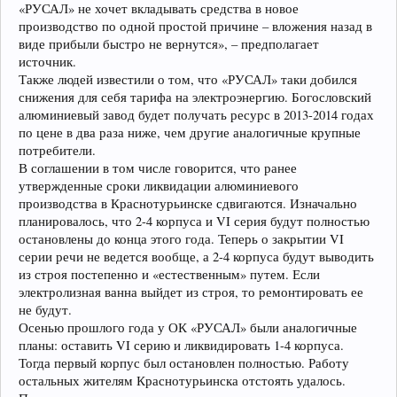
«РУСАЛ» не хочет вкладывать средства в новое
производство по одной простой причине – вложения назад в
виде прибыли быстро не вернутся», – предполагает
источник.
Также людей известили о том, что «РУСАЛ» таки добился
снижения для себя тарифа на электроэнергию. Богословский
алюминиевый завод будет получать ресурс в 2013-2014 годах
по цене в два раза ниже, чем другие аналогичные крупные
потребители.
В соглашении в том числе говорится, что ранее
утвержденные сроки ликвидации алюминиевого
производства в Краснотурьинске сдвигаются. Изначально
планировалось, что 2-4 корпуса и VI серия будут полностью
остановлены до конца этого года. Теперь о закрытии VI
серии речи не ведется вообще, а 2-4 корпуса будут выводить
из строя постепенно и «естественным» путем. Если
электролизная ванна выйдет из строя, то ремонтировать ее
не будут.
Осенью прошлого года у ОК «РУСАЛ» были аналогичные
планы: оставить VI серию и ликвидировать 1-4 корпуса.
Тогда первый корпус был остановлен полностью. Работу
остальных жителям Краснотурьинска отстоять удалось.