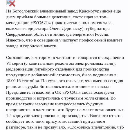
На Богословский алюминиевый завод Краснотурьинска еще
днем прибыла большая делегация, состоящая из топ-
менеджеров «РУСАЛа» (практически в полном составе,
включая гендиректора Олега Дерипаску), губернатора
Свердловской области и министра энергетики России.
Известно, что в совещании участвует профсоюзный комитет
завода и городские власти.
Соглашение, в котором, в частности, говорится о сохранении
VI серии (с капитальным ремонтом электролизных ванн),
модернизации литейного отделения для производства
продукции с добавленной стоимостью, было подписано в
18.00 16 сентября. По сути, это означает, что именно сегодня
решилась судьба Богословского алюминиевого завода.
Представители властей и ОК «РУСАЛ» снова осмотрели
производство и встретились с трудовым коллективом. Во
время встречи заводчане интересовались будущим
предприятия, в частности, что будет на месте остановленных
1-4 корпусов электролизного производства. Внятного ответа,
сообщает источник, присутствовавший при данном
разговоре, так и не прозвучало. «Сложилось впечатление, что