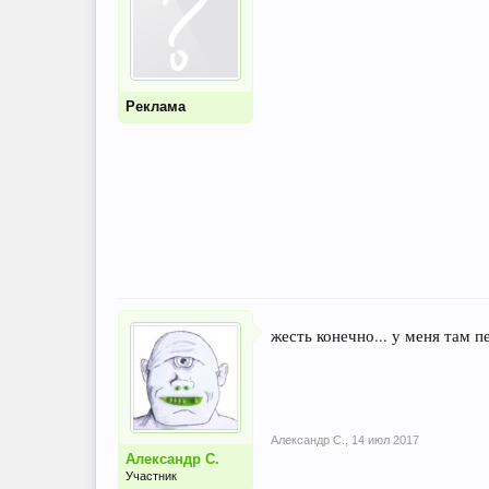
Реклама
жесть конечно... у меня там 
Александр С.
,
14 июл 2017
Александр С.
Участник