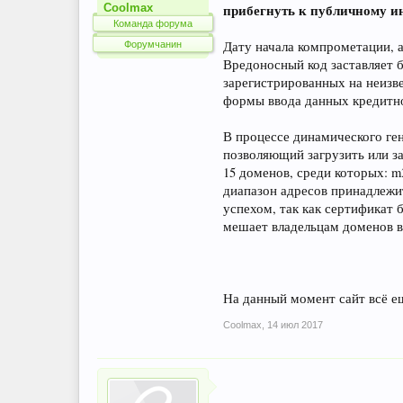
Coolmax
прибегнуть к публичному и
Команда форума
Дату начала компрометации, 
Форумчанин
Вредоносный код заставляет б
зарегистрированных на неизв
формы ввода данных кредитно
В процессе динамического ген
позволяющий загрузить или з
15 доменов, среди которых: m
диапазон адресов принадлежи
успехом, так как сертификат 
мешает владельцам доменов в
На данный момент сайт всё е
Coolmax
,
14 июл 2017