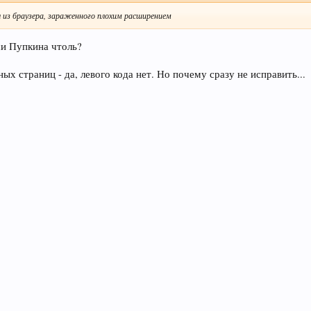
из браузера, зараженного плохим расширением
си Пупкина чтоль?
х страниц - да, левого кода нет. Но почему сразу не исправить...