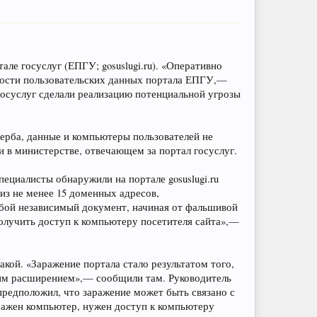
ле госуслуг (ЕПГУ; gosuslugi.ru). «Оперативно
ости пользовательских данных портала ЕПГУ,—
осуслуг сделали реализацию потенциальной угрозы
ерба, данные и компьютеры пользователей не
 в министерстве, отвечающем за портал госуслуг.
ециалисты обнаружили на портале gosuslugi.ru
из не менее 15 доменных адресов,
юбой независимый документ, начиная от фальшивой
олучить доступ к компьютеру посетителя сайта»,—
акой. «Заражение портала стало результатом того,
охим расширением»,— сообщили там. Руководитель
редположил, что заражение может быть связано с
аражен компьютер, нужен доступ к компьютеру