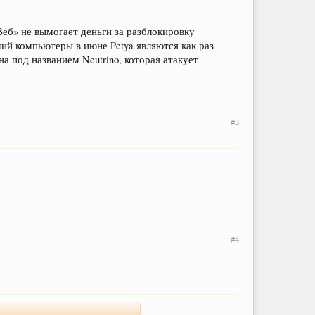
еб» не вымогает деньги за разблокировку
ий компьютеры в июне Petya являются как раз
 под названием Neutrino, которая атакует
#3
#4