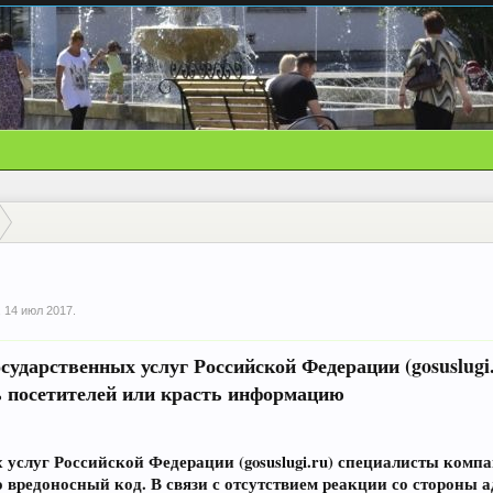
,
14 июл 2017
.
осударственных услуг Российской Федерации (gosuslug
ь посетителей или красть информацию
 услуг Российской Федерации (gosuslugi.ru) специалисты ком
 вредоносный код. В связи с отсутствием реакции со стороны