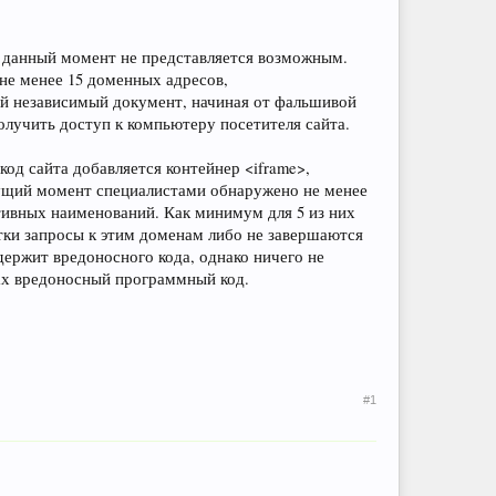
а данный момент не представляется возможным.
 не менее 15 доменных адресов,
ой независимый документ, начиная от фальшивой
лучить доступ к компьютеру посетителя сайта.
код сайта добавляется контейнер <iframe>,
кущий момент специалистами обнаружено не менее
ативных наименований. Как минимум для 5 из них
тки запросы к этим доменам либо не завершаются
держит вредоносного кода, однако ничего не
ах вредоносный программный код.
#1