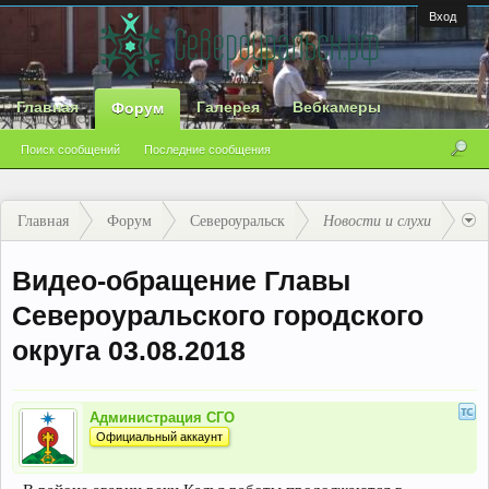
Вход
Главная
Галерея
Вебкамеры
Форум
Поиск сообщений
Последние сообщения
Главная
Форум
Североуральск
Новости и слухи
Видео-обращение Главы
Североуральского городского
округа 03.08.2018
Администрация СГО
Официальный аккаунт