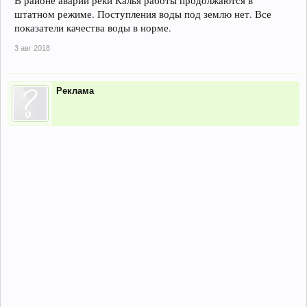
В районе аварии реки Калья работы продолжаются в
штатном режиме. Поступления воды под землю нет. Все
показатели качества воды в норме.
3 авг 2018
Реклама