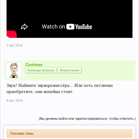
3 авг 2018
Coolmax
Команда форума
Форумчанин
Звук! Наймите звукорежиссёра... Или хоть петлички
приобретите, они копейки стоят.
8 авг 2018
(Вы должны войти или зарегистрироваться, чтобы ответить.)
Похожие темы