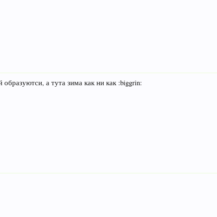
бразуютси, а тута зима как ни как :biggrin: