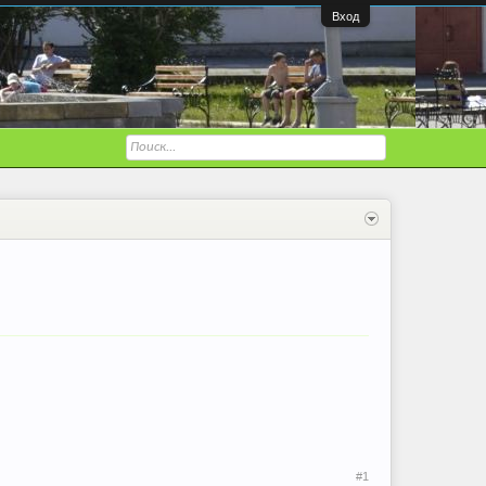
Вход
#1