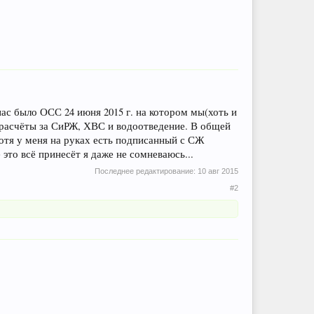
ас было ОСС 24 июня 2015 г. на котором мы(хоть и
рерасчёты за СиРЖ, ХВС и водоотведение. В общей
отя у меня на руках есть подписанный с СЖ
это всё принесёт я даже не сомневаюсь...
Последнее редактирование:
10 авг 2015
#2