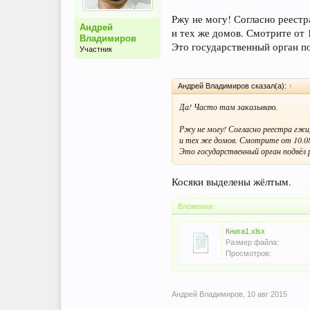
Ржу не могу! Согласно реестр
Андрей
и тех же домов. Смотрите от 1
Владимиров
Это государственный орган п
Участник
Андрей Владимиров сказал(а):
↑
Да! Часто там заказываю.
Ржу не могу! Согласно реестра гжи, 
и тех же домов. Смотрите от 10.0
Это государственный орган подвёл 
Косяки выделены жёлтым.
Вложения:
Книга1.xlsx
Размер файла:
Просмотров:
Андрей Владимиров
,
10 авг 2015