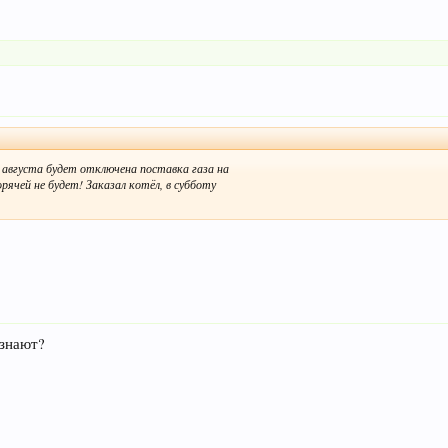
 августа будет отключена поставка газа на
рячей не будет! Заказал котёл, в субботу
 знают?