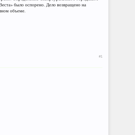
Веста» было оспорено. Дело возвращено на
лном объеме.
#1