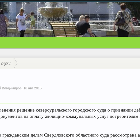
 слухи
й Владимиров
,
10 авг 2015
.
зменения решение североуральского городского суда о признании 
документов на оплату жилищно-коммунальных услуг потребителям
по гражданским делам Свердловского областного суда рассмотрена