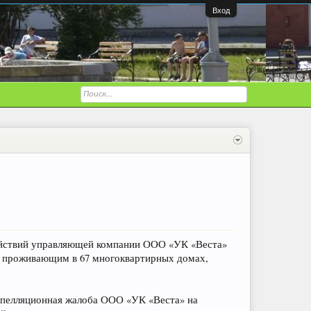
Вход
действий управляющей компании ООО «УК «Веста»
, проживающим в 67 многоквартирных домах,
 апелляционная жалоба ООО «УК «Веста» на