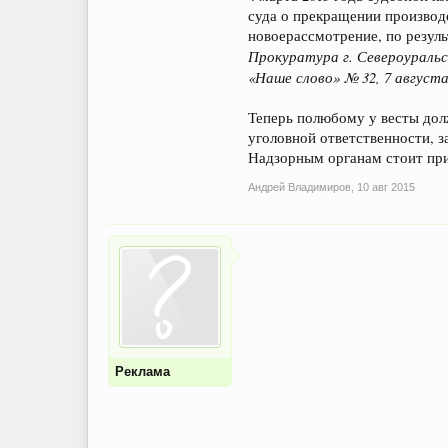
суда о прекращении производ
новоерассмотрение, по резул
Прокуратура г. Североуральс
«Наше слово» № 32, 7 августа 
Теперь полюбому у весты дол
уголовной ответственности, 
Надзорным органам стоит при
Андрей Владимиров
,
10 авг 2015
Реклама