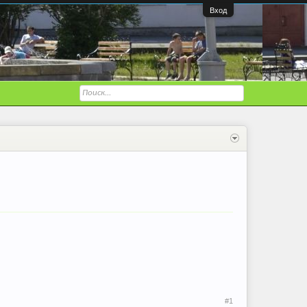
Вход
#1