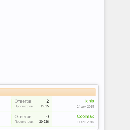
jenia
Ответов:
2
Просмотров:
2.015
24 дек 2015
Coolmax
Ответов:
0
Просмотров:
30.936
11 сен 2015