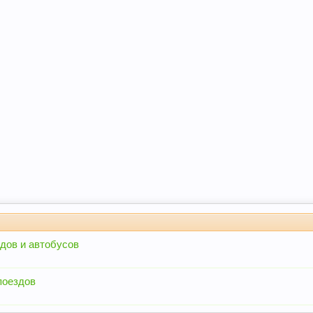
дов и автобусов
поездов