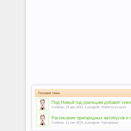
Похожие темы
Под Новый год уральцам добавят поез
Coolmax
,
24 дек 2015
, в разделе:
Новости и слухи
Расписание пригородных автобусов и 
Coolmax
,
11 сен 2015
, в разделе:
Горсправка