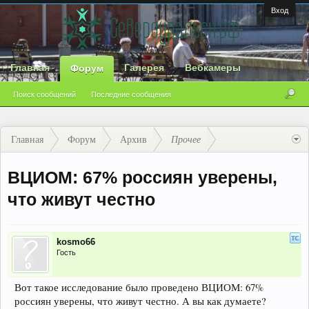
Вход
Главная
Галерея
Вебкамеры
Форум
Поиск сообщений
Последние сообщения
Главная
Форум
Архив
Прочее
ВЦИОМ: 67% россиян уверены,
что живут честно
kosmo66
Гость
Вот такое исследование было проведено ВЦИОМ: 67%
россиян уверены, что живут честно. А вы как думаете?