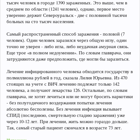
тысяч человек в городе 1390 зараженных. Это выше, чем в
среднем по области (1241 человек), однако, первое место
уверенно держит Североуральск - две с половиной тысячи
больных на сто тысяч населения.
Самый распространенный способ заражения - половой (7
человек). Один человек заразился через общую иглу, один
точно не уверен - либо игла, либо неудачная амурная связь.
Еще трое «в полном недоумении». По словам главврача, они
затрудняются даже предположить, где могли бы заразиться.
Лечение инфицированного человека обходится государству в
полмиллиона рублей в год, сказала Лилия Юрьевна. Из 470
стоящих на учете с ВИЧ лечению подлежат только 142
человека, а получают лекарства 126. Остальные, по словам
главврача, не хотят лечиться или не могут бросить наркотики
- без полугодичного воздержания попытки лечения
абсолютно бесполезны. Без лечения инфекция вызывает
СПИД (последнюю, смертельную стадию заражения) уже
через 10-12 лет. При лечении, жить можно гораздо дольше.
Так, самый старый пациент скончался в возрасте 73 лет.