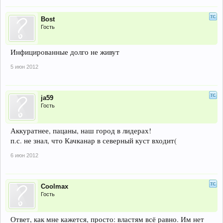
Bost
Гость
Инфицированные долго не живут
5 июн 2012
ja59
Гость
Аккуратнее, пацаны, наш город в лидерах!
п.с. не знал, что Качканар в северный куст входит(
6 июн 2012
Coolmax
Гость
Ответ, как мне кажется, просто: властям всё равно. Им нет