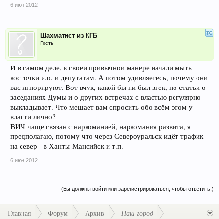
6 июн 2012
Шахматист из КГБ
Гость
И в самом деле, в своей привычной манере начали мыть
косточки и.о. и депутатам. А потом удивляетесь, почему они
вас игнорируют. Вот вчук, какой бы ни был вгек, но статьи о
заседаниях Думы и о других встречах с властью регулярно
выкладывает. Что мешает вам спросить обо всём этом у
власти лично?
ВИЧ чаще связан с наркоманией, наркомания развита, я
предполагаю, потому что через Североуральск идёт трафик
на север - в Ханты-Мансийск и т.п.
6 июн 2012
(Вы должны войти или зарегистрироваться, чтобы ответить.)
Главная
Форум
Архив
Наш город