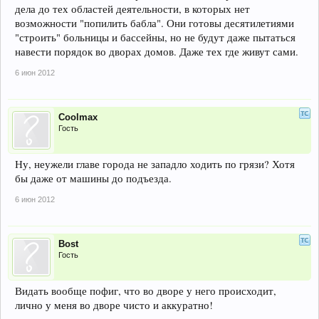
дела до тех областей деятельности, в которых нет
возможности "попилить бабла". Они готовы десятилетиями
"строить" больницы и бассейны, но не будут даже пытаться
навести порядок во дворах домов. Даже тех где живут сами.
6 июн 2012
Coolmax
Гость
Ну, неужели главе города не западло ходить по грязи? Хотя
бы даже от машины до подъезда.
6 июн 2012
Bost
Гость
Видать вообще пофиг, что во дворе у него происходит,
лично у меня во дворе чисто и аккуратно!