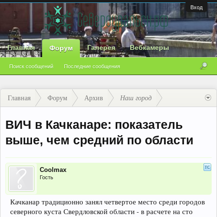
Вход
Главная
Галерея
Вебкамеры
Форум
Поиск сообщений
Последние сообщения
Главная
Форум
Архив
Наш город
ВИЧ в Качканаре: показатель
выше, чем средний по области
Coolmax
Гость
Качканар традиционно занял четвертое место среди городов
северного куста Свердловской области - в расчете на сто