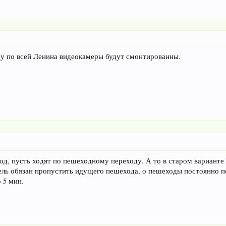
оду по всей Ленина видеокамеры будут смонтированны.
од, пусть ходят по пешеходному переходу. А то в старом варианте
ль обязан пропустить идущего пешехода, о пешеходы постоянно по
 5 мин.