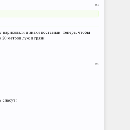
#3
у нарисовали и знаки поставили. Теперь, чтобы
 20 метров луж и грязи.
#4
ь спасут!