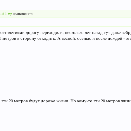
щё 1-му
нравится это.
есятилетиями дорогу переходили, несколько лет назад тут даже зебр
 метров в сторону отходить. А весной, осенью и после дождей - это
о, эти 20 метров будут дороже жизни. Но кому-то эти 20 метров жизн