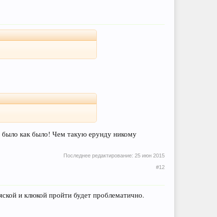
ше было как было! Чем такую ерунду никому
Последнее редактирование:
25 июн 2015
#12
оляской и клюкой пройти будет проблематично.