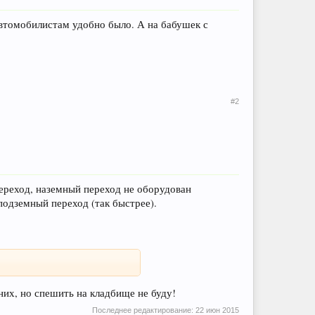
 автомобилистам удобно было. А на бабушек с
#2
переход, наземный переход не оборудован
подземный переход (так быстрее).
них, но спешить на кладбище не буду!
Последнее редактирование:
22 июн 2015