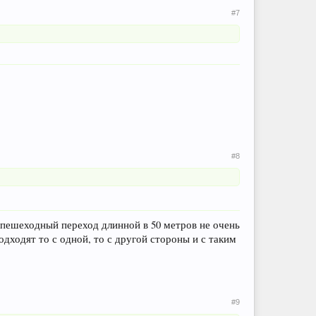
#7
#8
 пешеходный переход длинной в 50 метров не очень
дходят то с одной, то с другой стороны и с таким
#9