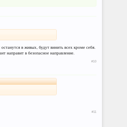
 останутся в живых, будут винить всех кроме себя.
ант направит в безопасное направление.
#10
#11