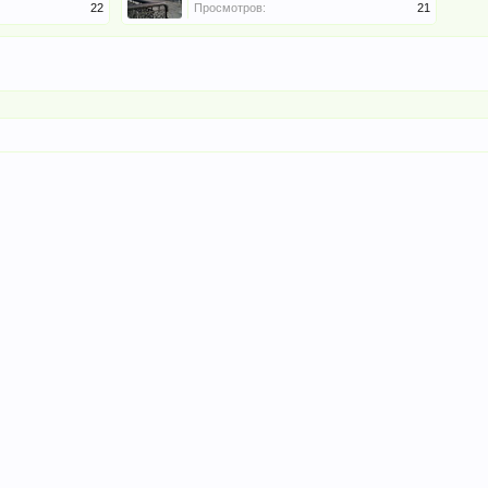
22
Просмотров:
21