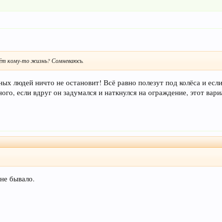
сёт кому-то жизнь? Сомневаюсь.
ых людей ничто не остановит! Всё равно полезут под колёса и если
ого, если вдруг он задумался и наткнулся на ограждение, этот вари
не бывало.