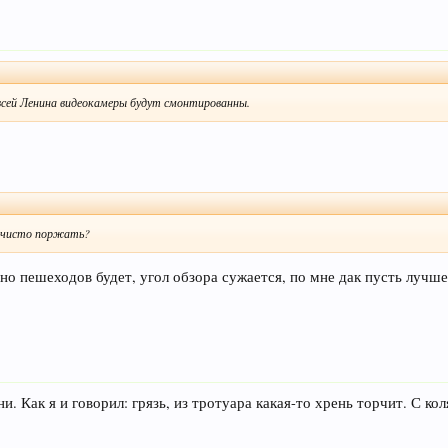
 всей Ленина видеокамеры будут смонтированны.
и чисто поржать?
дно пешеходов будет, угол обзора сужается, по мне дак пусть луч
и. Как я и говорил: грязь, из тротуара какая-то хрень торчит. С к