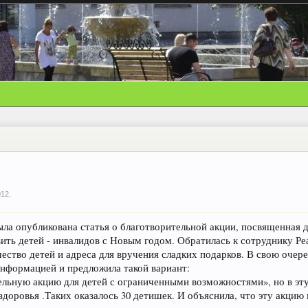
012
.
ыла опубликована статья о благотворительной акции, посвященная 
вить детей - инвалидов с Новым годом. Обратилась к сотруднику 
чество детей и адреса для вручения сладких подарков. В свою очер
нформацией и предложила такой вариант:
льную акцию для детей с ограниченными возможностями», но в эту
здоровья .Таких оказалось 30 детишек. И объяснила, что эту акцию