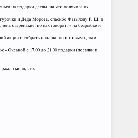
ньги на подарки детям, на что получила их
гурочки и Деда Мороза, спасибо Фазылову Р. Ш. и
ень старенькие, но как говорят: « на безрыбье и
ной акции и собрать подарки по оптовым ценам.
» Оксаной с 17.00 до 21.00 подарки (поселки и
ержали меня, это: