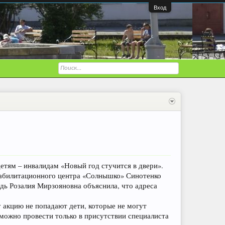
Вход
детям – инвалидам «Новый год стучится в двери».
Реабилитационного центра «Солнышко» Синотенко
едь Розалия Мирзояновна объяснила, что адреса
 акцию не попадают дети, которые не могут
 можно провести только в присутствии специалиста