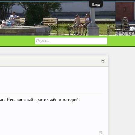
Вход
ас. Ненавистный враг их жён и матерей.
#1