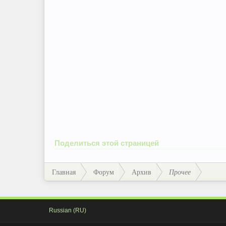
Поделиться этой страницей
Главная
Форум
Архив
Прочее
Russian (RU)