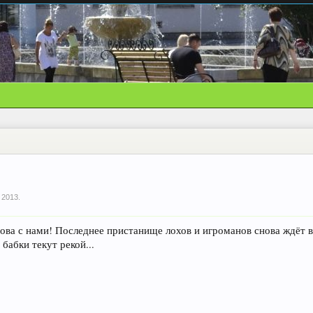
 2013
.
нова с нами! Последнее пристанище лохов и игроманов снова ждёт в
 бабки текут рекой...