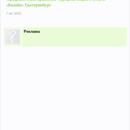
«Билайн» Екатеринбург
7 окт 2015
Реклама