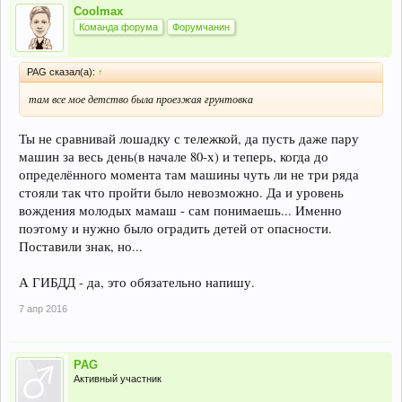
Coolmax
Команда форума
Форумчанин
PAG сказал(а):
↑
там все мое детство была проезжая грунтовка
Ты не сравнивай лошадку с тележкой, да пусть даже пару
машин за весь день(в начале 80-х) и теперь, когда до
определённого момента там машины чуть ли не три ряда
стояли так что пройти было невозможно. Да и уровень
вождения молодых мамаш - сам понимаешь... Именно
поэтому и нужно было оградить детей от опасности.
Поставили знак, но...
А ГИБДД - да, это обязательно напишу.
7 апр 2016
PAG
Активный участник