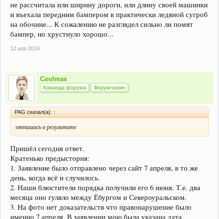
не рассчитала или ширину дороги, или длину своей машинки
и въехала передним бампером в практически ледяной сугроб
на обочине... К сожалению не разглядел сильно ли помят
бампер, но хрустнуло хорошо...
12 апр 2016
Coolmax
Команда форума
Форумчанин
PAG сказал(а):
↑
отпишись о результате
Пришёл сегодня ответ.
Кратенько предыстория:
1. Заявление было отправлено через сайт 7 апреля, в то же
день, когда всё и случилось.
2. Наши блюстители порядка получили его 6 июня. Т.е. два
месяца оно гуляло между Ёбургом и Североуральском.
3. На фото нет доказательств что правонарушение было
именно 7 апреля. В заявлении мою была указана дата.