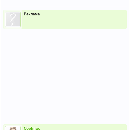
Реклама
Coolmax