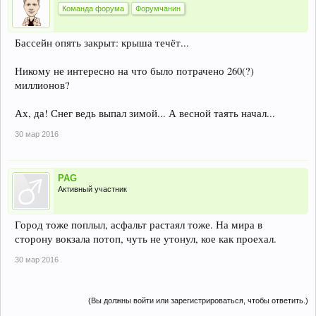
Команда форума
Форумчанин
Бассейн опять закрыт: крыша течёт...
Никому не интересно на что было потрачено 260(?)
миллионов?
Ах, да! Снег ведь выпал зимой... А весной таять начал...
30 мар 2016
PAG
Активный участник
Город тоже поплыл, асфальт растаял тоже. На мира в
сторону вокзала потоп, чуть не утонул, кое как проехал.
30 мар 2016
(Вы должны войти или зарегистрироваться, чтобы ответить.)