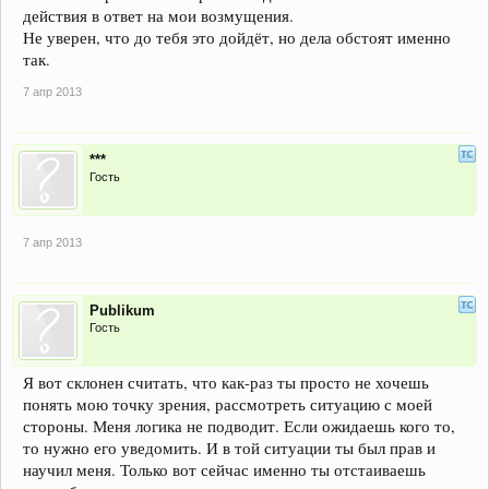
действия в ответ на мои возмущения.
Не уверен, что до тебя это дойдёт, но дела обстоят именно
так.
7 апр 2013
***
Гость
7 апр 2013
Publikum
Гость
Я вот склонен считать, что как-раз ты просто не хочешь
понять мою точку зрения, рассмотреть ситуацию с моей
стороны. Меня логика не подводит. Если ожидаешь кого то,
то нужно его уведомить. И в той ситуации ты был прав и
научил меня. Только вот сейчас именно ты отстаиваешь