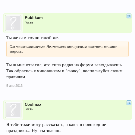
Publikum
Гость
Ты же сам точно такой же.
От чиновников ничего. Не считают они нужным отвечать на наши
вопросы.
Ты ж мне ответил, что типа редко на форум заглядываешь.
Так обратись к чиновникам в "личку", воспользуйся своим
правилом.
5 апр 2013
Coolmax
Гость
Я тебе тоже могу рассказать, а как я в новогодние
праздники... Ну, ты знаешь.