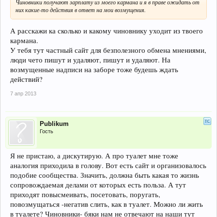
Чиновники получают зарплату из моего кармана и я в праве ожидать от
них какие-то действия в ответ на мои возмущения.
А расскажи ка сколько и какому чиновнику уходит из твоего
кармана.
У тебя тут частный сайт для безполезного обмена мнениями,
люди чето пишут и удаляют, пишут и удаляют. На
возмущенные надписи на заборе тоже будешь ждать
действий?
7 апр 2013
Publikum
Гость
Я не пристаю, а дискутирую. А про туалет мне тоже
аналогия приходила в голову. Вот есть сайт и организовалось
подобие сообщества. Значить, должна быть какая то жизнь
сопровождаемая делами от которых есть польза. А тут
приходят повысмеивать, посетовать, поругать,
повозмущаться -негатив слить, как в туалет. Можно ли жить
в туалете? Чиновники- бяки нам не отвечают на наши тут