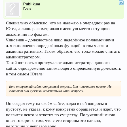
Publikum
Гость
Специально объясняю, что не наезжаю в очередной раз на
Ютел, а лишь рассматриваю имевшую место ситуацию
аналогично по фактам.
Чиновник – должностное лицо наделённое полномочиями
для выполнения определённых функций, в том числе и
административных. Таким образом, его тоже можно считать
администратором.
Такой вот посыл прозвучал от администратора данного
сайта, одновременно занимающего определенную должность
в том самом Ютеле:
Вот открытый сайт, открытый вопрос... От чиновников ничего. Не
считают они нужным отвечать на наши вопросы.
Он создал тему на своём сайте, задал в ней вопросы в
пустоту, не указав, к кому конкретно обращается и ждёт, что
появится некто и ответит по существу. Полученный мною
опыт говорит о том, что с его стороны это наивно,
нелогично и неправомерно.