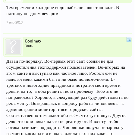
Тем временем холодное водоснабжение восстановили. В
пятницу поздним вечером.
7 апр 2013
Coolmax
Гость
Давай по-порядку. Во-первых этот сайт создан не для
осуществления техподдержки пользователей. Во-вторых на
этом сайте я выступаю как частное лицо, Ростелеком не
наделял меня какими бы то ни было полномочиями. В-
третьих в новогодние праздники я потратил свои время и
деньги на то, чтобы решить твою проблему. Тебе это не
понравилось? Хорошо, в следующий раз буду действовать по
регламенту. Возвращаясь к вопросу работы чиновников - в
администрации мониторят все городские сайты.
Соответственно там знают обо всём, что тут пишут. Другое
дело, что они никак на это не реагируют. И вот тут тебя
логика начинает подводить. Чиновники получают зарплату
из моего кармана и я в праве ожидать от них какие-то