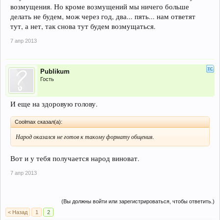
возмущения. Но кроме возмущений мы ничего больше
делать не будем, мож через год, два... пять... нам ответят
тут, а нет, так снова тут будем возмущаться.
7 апр 2013
Publikum
Гость
И еще на здоровую голову.
Coolmax сказал(а):
Народ оказался не готов к такому формату общения.
Вот и у тебя получается народ виноват.
7 апр 2013
(Вы должны войти или зарегистрироваться, чтобы ответить.)
< Назад
1
2