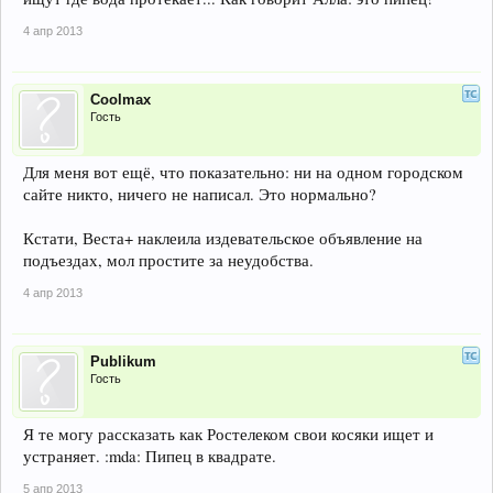
4 апр 2013
Coolmax
Гость
Для меня вот ещё, что показательно: ни на одном городском
сайте никто, ничего не написал. Это нормально?
Кстати, Веста+ наклеила издевательское объявление на
подъездах, мол простите за неудобства.
4 апр 2013
Publikum
Гость
Я те могу рассказать как Ростелеком свои косяки ищет и
устраняет. :mda: Пипец в квадрате.
5 апр 2013