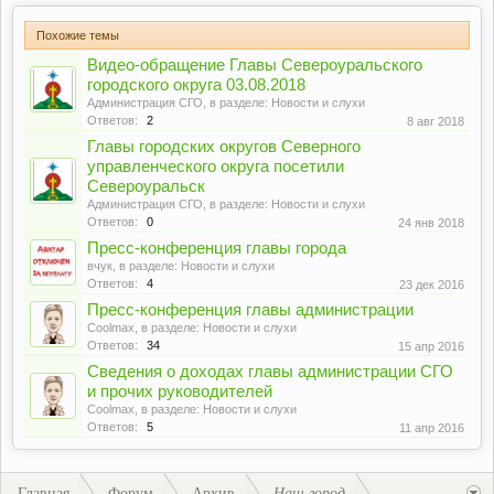
Похожие темы
Видео-обращение Главы Североуральского
городского округа 03.08.2018
Администрация СГО
, в разделе:
Новости и слухи
Ответов:
2
8 авг 2018
Главы городских округов Северного
управленческого округа посетили
Североуральск
Администрация СГО
, в разделе:
Новости и слухи
Ответов:
0
24 янв 2018
Пресс-конференция главы города
вчук
, в разделе:
Новости и слухи
Ответов:
4
23 дек 2016
Пресс-конференция главы администрации
Coolmax
, в разделе:
Новости и слухи
Ответов:
34
15 апр 2016
Сведения о доходах главы администрации СГО
и прочих руководителей
Coolmax
, в разделе:
Новости и слухи
Ответов:
5
11 апр 2016
Главная
Форум
Архив
Наш город