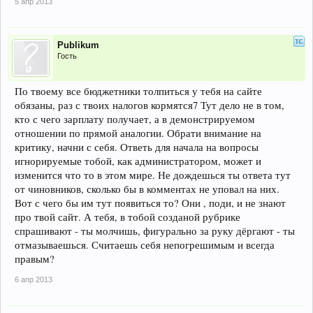
5 апр 2013
Publikum
Гость
По твоему все бюджетники толпиться у тебя на сайте
обязаны, раз с твоих налогов кормятся7 Тут дело не в том,
кто с чего зарплату получает, а в демонстрируемом
отношении по прямой аналогии. Обрати внимание на
критику, начни с себя. Ответь для начала на вопросы
игнорируемые тобой, как администратором, может и
изменится что то в этом мире. Не дождешься ты ответа тут
от чиновников, сколько бы в комментах не уповал на них.
Вот с чего бы им тут появиться то? Они , поди, и не знают
про твой сайт. А тебя, в тобой созданой рубрике
спрашивают - ты молчишь, фигурально за руку дёргают - ты
отмазываешься. Считаешь себя непогрешимым и всегда
правым?
6 апр 2013