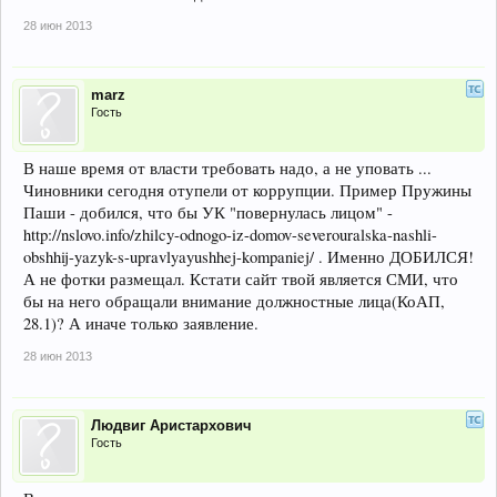
28 июн 2013
marz
Гость
В наше время от власти требовать надо, а не уповать ...
Чиновники сегодня отупели от коррупции. Пример Пружины
Паши - добился, что бы УК "повернулась лицом" -
http://nslovo.info/zhilcy-odnogo-iz-domov-severouralska-nashli-
obshhij-yazyk-s-upravlyayushhej-kompaniej/ . Именно ДОБИЛСЯ!
А не фотки размещал. Кстати сайт твой является СМИ, что
бы на него обращали внимание должностные лица(КоАП,
28.1)? А иначе только заявление.
28 июн 2013
Людвиг Аристархович
Гость