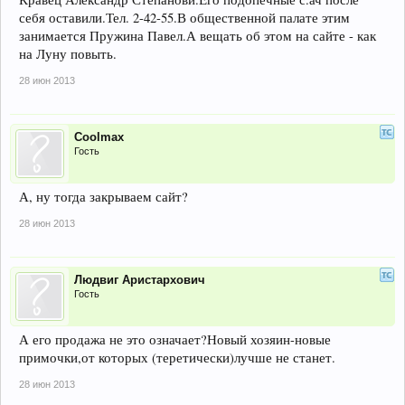
себя оставили.Тел. 2-42-55.В общественной палате этим
занимается Пружина Павел.А вещать об этом на сайте - как
на Луну повыть.
28 июн 2013
Coolmax
Гость
А, ну тогда закрываем сайт?
28 июн 2013
Людвиг Аристархович
Гость
А его продажа не это означает?Новый хозяин-новые
примочки,от которых (теретически)лучше не станет.
28 июн 2013