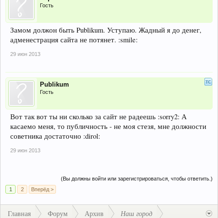
Гость
Замом должон быть Publikum. Уступаю. Жадный я до денег,
адменестрация сайта не потянет. :smile:
29 июн 2013
Publikum
Гость
Вот так вот ты ни сколько за сайт не радеешь :sorry2: А
касаемо меня, то публичность - не моя стезя, мне должности
советника достаточно :dirol:
29 июн 2013
(Вы должны войти или зарегистрироваться, чтобы ответить.)
1
2
Вперёд >
Главная
Форум
Архив
Наш город