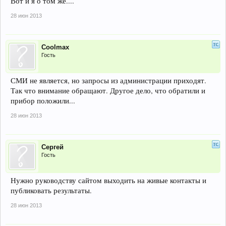
Вот и я о том же....
28 июн 2013
Coolmax
Гость
СМИ не является, но запросы из администрации приходят.
Так что внимание обращают. Другое дело, что обратили и
прибор положили...
28 июн 2013
Сергей
Гость
Нужно руководству сайтом выходить на живые контакты и
публиковать результаты.
28 июн 2013