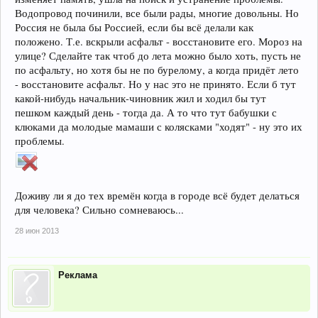
Водопровод починили, все были рады, многие довольны. Но
Россия не была бы Россией, если бы всё делали как
положено. Т.е. вскрыли асфальт - восстановите его. Мороз на
улице? Сделайте так чтоб до лета можно было хоть, пусть не
по асфальту, но хотя бы не по бурелому, а когда придёт лето
- восстановите асфальт. Но у нас это не принято. Если б тут
какой-нибудь начальник-чиновник жил и ходил бы тут
пешком каждый день - тогда да. А то что тут бабушки с
клюками да молодые мамаши с колясками "ходят" - ну это их
проблемы.
Доживу ли я до тех времён когда в городе всё будет делаться
для человека? Сильно сомневаюсь...
28 июн 2013
Реклама