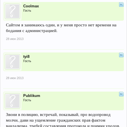
Coolmax
Гость
Сайтом я занимаюсь один, и у меня просто нет времени на
бодания с администрацией.
28 июн 2013
tyi8
Гость
28 июн 2013
Publikum
Гость
Звони в полицию, встречай, показывай, про водопровод
молчи, дави на ущемление гражданских прав фактом
вандализма, требуй составления протокола и поимки уродов.