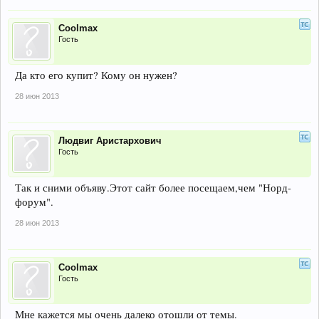
Coolmax
Гость
Да кто его купит? Кому он нужен?
28 июн 2013
Людвиг Аристархович
Гость
Так и сними объяву.Этот сайт более посещаем,чем "Норд-
форум".
28 июн 2013
Coolmax
Гость
Мне кажется мы очень далеко отошли от темы.