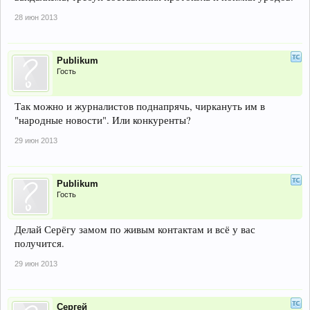
28 июн 2013
Publikum
Гость
Так можно и журналистов поднапрячь, чиркануть им в
"народные новости". Или конкуренты?
29 июн 2013
Publikum
Гость
Делай Серёгу замом по живым контактам и всё у вас
получится.
29 июн 2013
Сергей