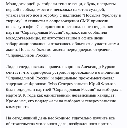
Молодогвардейцы собрали теплые вещи, обувь, предметы
первой необходимости и несколько пакетов сухарей,
упаковали это все в коробку с надписью "Посылка Фролову в
тюрьму". Активисты в сопровождении СМИ принесли
посылку в офис Свердловского регионального отделения
партии "Справедливая Россия", однако, как сообщили
молодогвардейцы, присутствовавшие в офисе люди
забаррикадировались и отказались общаться с участниками
акции. Посылка была оставлена перед дверью отделения
"Справедливой России".
Лидер свердловских справедливоросов Александр Бурков
считает, что единоросы устроили провокацию в отношении
"Справедливой России" и официально прокомментировал
задержание Фролова: "Мэр Североуральска Юрий Фролов
был поддержан партией "Справедливая Россия" на выборах в
марте 2010 года как единственный независимый кандидат.
Кроме нас, его поддержали на выборах и североуральские
коммунисты.
На сегодняшний день необходимо тщательно изучить все
обстоятельства уголовного дела, возбужденного против