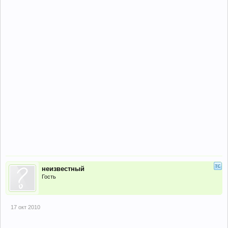
неизвестный
Гость
17 окт 2010