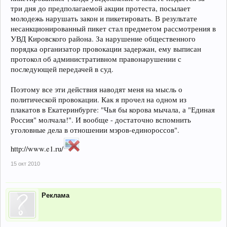
три дня до предполагаемой акции протеста, посылает
молодежь нарушать закон и пикетировать. В результате
несанкционированный пикет стал предметом рассмотрения в
УВД Кировского района. За нарушение общественного
порядка организатор провокации задержан, ему выписан
протокол об административном правонарушении с
последующей передачей в суд.
Поэтому все эти действия наводят меня на мысль о
политической провокации. Как я прочел на одном из
плакатов в Екатеринбурге: "Чья бы корова мычала, а "Единая
Россия" молчала!". И вообще - достаточно вспомнить
уголовные дела в отношении мэров-единороссов".
http://www.e1.ru/
15 окт 2010
Реклама