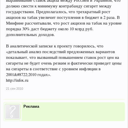
выравнивание ставок акциза между Россией и Украиной, что
должно свести к минимуму контрабанду сигарет между
государствами. Предполагалось, что трехкратный рост
акцизов на табак увеличит поступления в бюджет в 2 раза. В
Минфине рассчитывали, что рост акцизов на табак на уровне
порядка 30% даст бюджету около 10 млрд руб.
дополнительных доходов.
В аналитической записке к проекту говорилось, что
«детальный анализ последствий предложенных вариантов
показывает, что вызванный повышением ставок рост цен на
сигареты не будет очень резким и фактически приведет цены
на сигареты в соответствие с уровнем инфляции в
2001&#8722;2010 годах».
http://infox.ru
21 сен 2010
Реклама