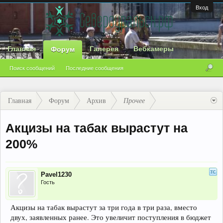
Вход
Главная
Галерея
Вебкамеры
Форум
Поиск сообщений
Последние сообщения
Главная
Форум
Архив
Прочее
Акцизы на табак вырастут на
200%
Pavel1230
Гость
Акцизы на табак вырастут за три года в три раза, вместо
двух, заявленных ранее. Это увеличит поступления в бюджет