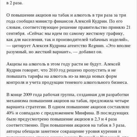
в 2 раза.
О повышении акцизов на табак и алкоголь в три раза за три
года сообщил министр финансов Алексей Кудрин. По его
словам, соответствующее решение правительство приняло 21
сентября. «Сейчас мы идем по самому жесткому графику,
как для населения, так и производителей табачных изделий»,
— цитирует Алексея Кудрина агентство Regnum. «Это вполне
разумный, но жесткий вариант», — добавил он.
Акцизы на алкоголь в этом году расти не будут. Алексей
Кудрин говорит, что 2010 год решено пропустить и не
повышать тарифы на алкоголь из-за ввода новых форм
контроля и учета продукции теневого алкогольного бизнеса.
В конце 2009 года рабочая группа, созданная для разработки
механизма повышения акцизов на табак, предложила четыре
варианта стратегии. В одном повышение акцизов составляло
40% и совпадало с предложением Минфина. В последующих
было предусмотрено повышение акцизов в 2,3 и 4 раза
соответственно. При повышении акцизов на табак в 3 раза,
авторы обещали заметное сокращение уровня курения и