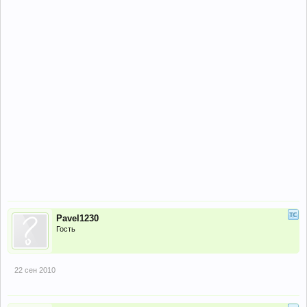
Pavel1230
Гость
22 сен 2010