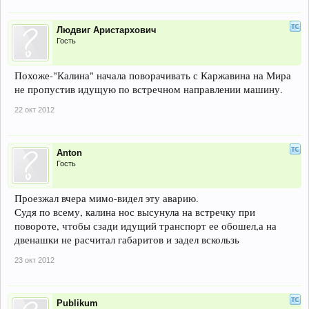
Людвиг Аристархович
Гость
Похоже-"Калина" начала поворачивать с Каржавина на Мира
не пропустив идущую по встречном направлении машину.
22 окт 2012
Anton
Гость
Проезжал вчера мимо-видел эту аварию.
Судя по всему, калина нос высунула на встречку при
повороте, чтобы сзади идущий транспорт ее обошел,а на
двенашки не расчитал габаритов и задел вскользь
23 окт 2012
Publikum