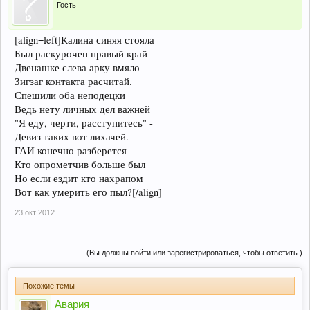
Гость
[align=left]Калина синяя стояла
Был раскурочен правый край
Двенашке слева арку вмяло
Зигзаг контакта расчитай.
Спешили оба неподецки
Ведь нету личных дел важней
"Я еду, черти, расступитесь" -
Девиз таких вот лихачей.
ГАИ конечно разберется
Кто опрометчив больше был
Но если ездит кто нахрапом
Вот как умерить его пыл?[/align]
23 окт 2012
(Вы должны войти или зарегистрироваться, чтобы ответить.)
Похожие темы
Авария