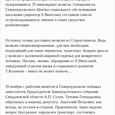
нуждающимся, 25 инвалидных колясок. Специалисты
Североуральского Центра социального обслуживания
населения (директор Е.Ряпосова) составили список
остронуждающихся, именно в таких средствах
реабилитации.
Осталось только доставить коляски из Староуткинска. Ведь
коляски специализированные, для них необходим,
подходящий для таких перевозок, транспорт. Каждое кресло
у коляски с различной шириной сиденья для конкретного
человека. Письма, звонки, обращения от Е.Ряпосовой,
заведующей отделом жилья и социального развития
Т.Казанова – никто не может помочь….
29 ноября с рабочим визитом в Североуральске побывал
заместитель Председателя Законодательного собрания
Свердловской области А.П. Сухов. Татьяна Геннадьевна
обратилась к нашему депутату. Анатолий Петрович, как
всегда, не остался в стороне. Практически, через неделю
вопрос был решен: определен транспорт, состоялись