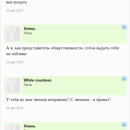
выслушать
26 дек 2013
Алень
Гость
А я, как представитель общественности, готов выдать тебе
на паблике
26 дек 2013
White countess
Гость
У тебя ко мне личная неприязнь? С личным - в приват!
26 дек 2013
Алень