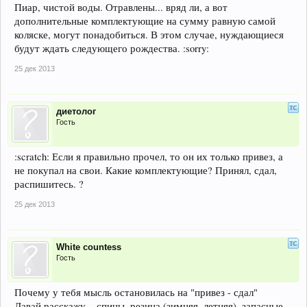
Пиар, чистой воды. Отравлены... вряд ли, а вот
дополнительные комплектующие на сумму равную самой
коляске, могут понадобиться. В этом случае, нуждающиеся
будут ждать следующего рождества. :sorry:
25 дек 2013
диетолог
Гость
:scratch: Если я правильно прочел, то он их только привез, а
не покупал на свои. Какие комплектующие? Принял, сдал,
распишитесь. ?
25 дек 2013
White countess
Гость
Почему у тебя мысль остановилась на "привез - сдал"
Давай расскажу... спицы, резина (зимняя, летняя), запасные