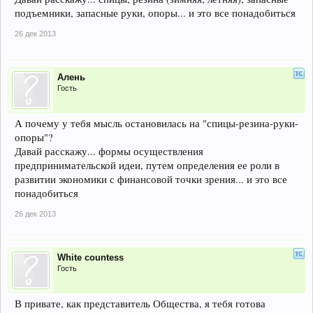
подъемники, запасные руки, опоры... и это все понадобиться
26 дек 2013
Алень
Гость
А почему у тебя мысль остановилась на "спицы-резина-руки-
опоры"?
Давай расскажу... формы осуществления
предпринимательской идеи, путем определения ее роли в
развитии экономики с финансовой точки зрения... и это все
понадобиться
26 дек 2013
White countess
Гость
В привате, как представитель Общества, я тебя готова