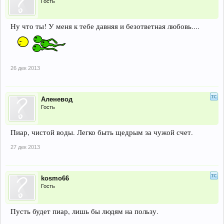
Гость
Ну что ты! У меня к тебе давняя и безответная любовь....
26 дек 2013
Аленевод
Гость
Пиар, чистой воды. Легко быть щедрым за чужой счет.
27 дек 2013
kosmo66
Гость
Пусть будет пиар, лишь бы людям на пользу.