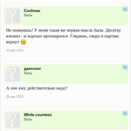
Coolmax
Гость
Не поверишь! У меня такая же первая мысль была. Десятку
вложил - и хорошо пропиарился. Глядишь, скоро в партию
вернут
25 дек 2013
диетолог
Гость
А оно ему действительно надо?
25 дек 2013
White countess
Гость