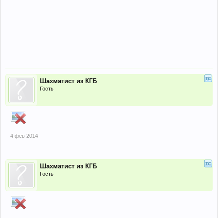
Шахматист из КГБ
Гость
4 фев 2014
Шахматист из КГБ
Гость