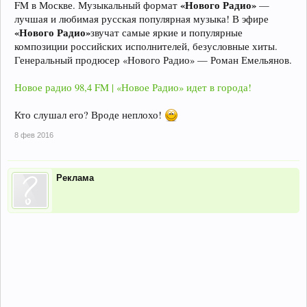
«Нового Радио»
FM в Москве. Музыкальный формат
—
лучшая и любимая русская популярная музыка! В эфире
«Нового Радио»
звучат самые яркие и популярные
композиции российских исполнителей, безусловные хиты.
Генеральный продюсер «Нового Радио» — Роман Емельянов.
Новое радио 98,4 FM | «Новое Радио» идет в города!
Кто слушал его? Вроде неплохо!
8 фев 2016
Реклама