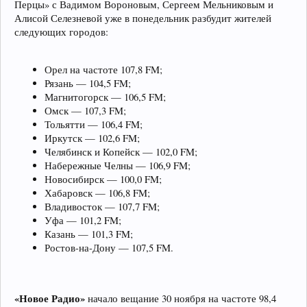
Перцы» с Вадимом Вороновым, Сергеем Мельниковым и
Алисой Селезневой уже в понедельник разбудит жителей
следующих городов:
Орел на частоте 107,8 FM;
Рязань — 104,5 FM;
Магнитогорск — 106,5 FM;
Омск — 107,3 FM;
Тольятти — 106,4 FM;
Иркутск — 102,6 FM;
Челябинск и Копейск — 102,0 FM;
Набережные Челны — 106,9 FM;
Новосибирск — 100,0 FM;
Хабаровск — 106,8 FM;
Владивосток — 107,7 FM;
Уфа — 101,2 FM;
Казань — 101,3 FM;
Ростов-на-Дону — 107,5 FM.
«Новое Радио»
начало вещание 30 ноября на частоте 98,4