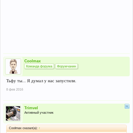
Coolmax
Команда форума
Форумчанин
Тьфу ты... Я думал у нас запустили.
8 фев 2016
Trimvel
Активный участник
Coolmax сказал(а):
↑