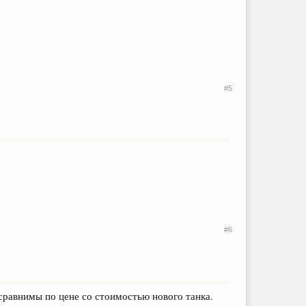
#5
#6
 сравнимы по цене со стоимостью нового танка.