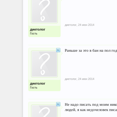
диетолог
,
24 июн 2014
диетолог
Гость
Раньше за это в бан на пол год
диетолог
,
24 июн 2014
диетолог
Гость
Не надо писать под моим ник
людей, я как недочеловек пис