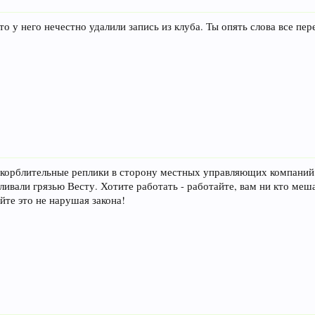
то у него нечестно удалили запись из клуба. Ты опять слова все пе
оскорблительные реплики в сторону местных управляющих компаний
бливали грязью Весту. Хотите работать - работайте, вам ни кто меш
йте это не нарушая закона!