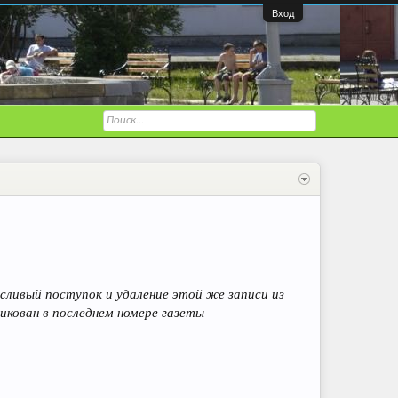
Вход
сливый поступок и удаление этой же записи из
кован в последнем номере газеты