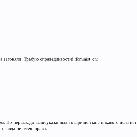
а загоняли! Требую справедливости! :feminist_en:
ом. Во-первых:до вышеуказанных товарищей мне никакого дела нет
ать сюда не имею права.