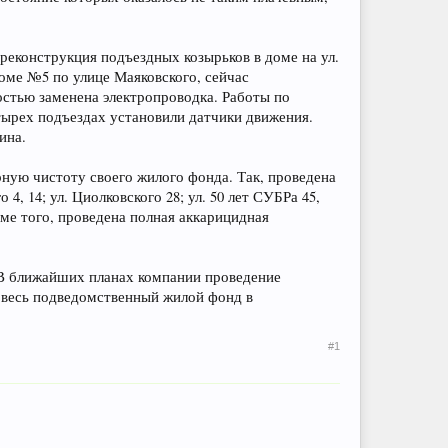
реконструкция подъездных козырьков в доме на ул.
доме №5 по улице Маяковского, сейчас
ностью заменена электропроводка. Работы по
етырех подъездах установили датчики движения.
ина.
ную чистоту своего жилого фонда. Так, проведена
 4, 14; ул. Циолковского 28; ул. 50 лет СУБРа 45,
 Кроме того, проведена полная аккарицидная
 В ближайших планах компании проведение
и весь подведомственный жилой фонд в
#1