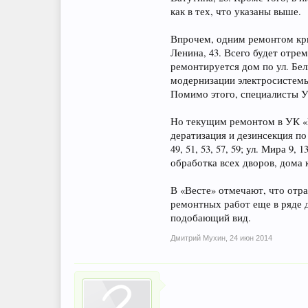
как в тех, что указаны выше.
Впрочем, одним ремонтом кры
Ленина, 43. Всего будет отре
ремонтируется дом по ул. Бел
модернизации электросистемы 
Помимо этого, специалисты У
Но текущим ремонтом в УК «В
дератизация и дезинсекция по а
49, 51, 53, 57, 59; ул. Мира 9
обработка всех дворов, дома 
В «Весте» отмечают, что отр
ремонтных работ еще в ряде 
подобающий вид.
Дмитрий Мухин
,
24 июн 2014