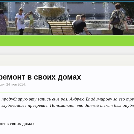
ремонт в своих домах
хин
,
24 июн 2014
.
 продублирую эту запись еще раз. Андрею Владимирову за его тру
глубочайшее презрение. Напоминаю, что данный текст был опубли
онт в своих домах