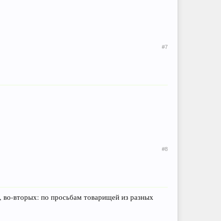
#7
#8
, во-вторых: по просьбам товарищей из разных