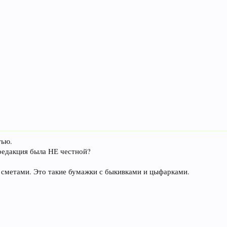
тью.
редакция была НЕ честной?
о сметами. Это такие бумажки с быкивками и цыфарками.