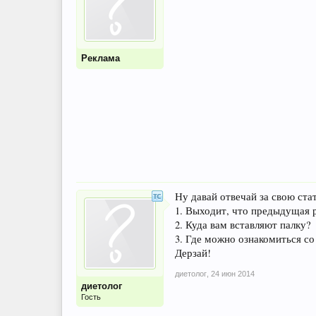
Реклама
Ну давай отвечай за свою ста
1. Выходит, что предыдущая 
2. Куда вам вставляют палку?
3. Где можно ознакомиться с
Дерзай!
диетолог
,
24 июн 2014
диетолог
Гость