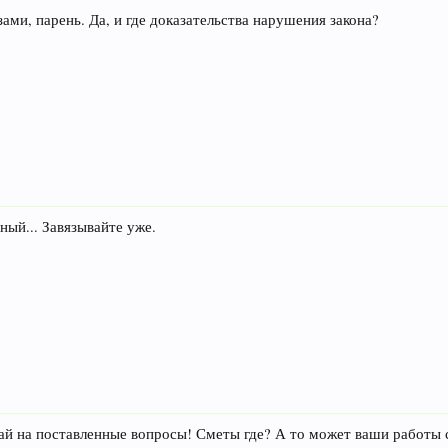
зами, парень. Да, и где доказательства нарушения закона?
й... Завязывайте уже.
твечай на поставленные вопросы! Сметы где? А то может ваши работы