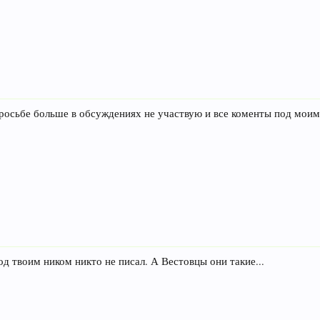
осьбе больше в обсуждениях не участвую и все коменты под моим
од твоим ником никто не писал. А Вестовцы они такие...